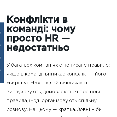
Конфлікти в
команді: чому
просто HR —
недостатньо
У багатьох компаніях є неписане правило:
якщо в команді виникає конфлікт — його
«вирішує HR». Людей викликають,
вислуховують, домовляються про нові
правила, іноді організовують спільну
розмову. На цьому — крапка. Зовні ніби