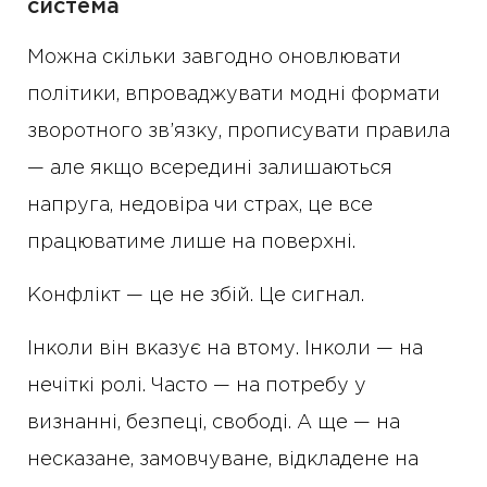
система
Можна скільки завгодно оновлювати
політики, впроваджувати модні формати
зворотного зв’язку, прописувати правила
— але якщо всередині залишаються
напруга, недовіра чи страх, це все
працюватиме лише на поверхні.
Конфлікт — це не збій. Це сигнал.
Інколи він вказує на втому. Інколи — на
нечіткі ролі. Часто — на потребу у
визнанні, безпеці, свободі. А ще — на
несказане, замовчуване, відкладене на