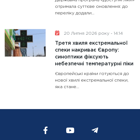
Державна програма «Доступні ліки»
отримала суттєве оновлення: до
переліку додали...
20 Липня 2026 року - 14:14
Третя хвиля екстремальної
спеки накриває Європу:
синоптики фіксують
небезпечні температурні піки
Європейські країни готуються до
нової хвилі екстремальної спеки,
яка стане...