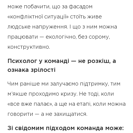
може побачити, що за фасадом
«конфліктної ситуації» стоїть живе
людське напруження. І що з ним можна
працювати — екологічно, без сорому,
конструктивно.
Психолог у команді — не розкіш, а
ознака зрілості
Чим раніше ми залучаємо підтримку, тим
м’якше проходимо кризу. Не тоді, коли
«все вже палає», а ще на етапі, коли можна
говорити — а не захищатися.
Зі свідомим підходом команда може: