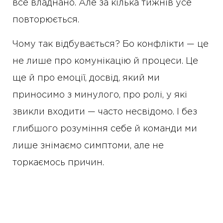
все владнано. Але за кілька тижнів усе
повторюється.
Чому так відбувається? Бо конфлікти — це
не лише про комунікацію й процеси. Це
ще й про емоції, досвід, який ми
приносимо з минулого, про ролі, у які
звикли входити — часто несвідомо. І без
глибшого розуміння себе й команди ми
лише знімаємо симптоми, але не
торкаємось причин.