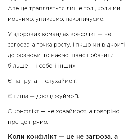
Але це трапляється лише тоді, коли ми
мовчимо, уникаємо, накопичуємо.
У здорових командах конфлікт — не
загроза, а точка росту. І якщо ми відкриті
до розмови, то маємо шанс побачити
більше — і себе, і інших.
Є напруга — слухаймо її.
Є тиша — досліджуймо її.
Є конфлікт — не ховаймося, а говорімо
про це прямо.
Коли конфлікт — це не загроза, а