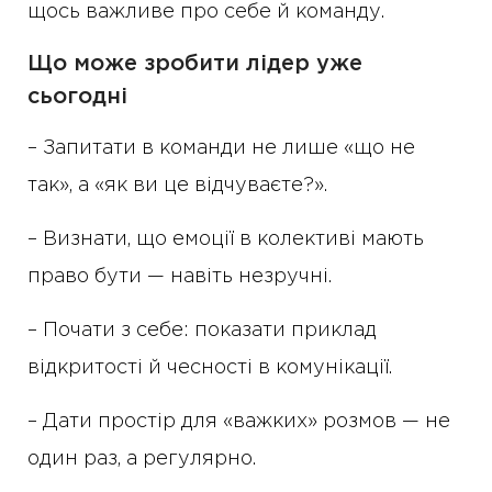
щось важливе про себе й команду.
Що може зробити лідер уже
сьогодні
– Запитати в команди не лише «що не
так», а «як ви це відчуваєте?».
– Визнати, що емоції в колективі мають
право бути — навіть незручні.
– Почати з себе: показати приклад
відкритості й чесності в комунікації.
– Дати простір для «важких» розмов — не
один раз, а регулярно.