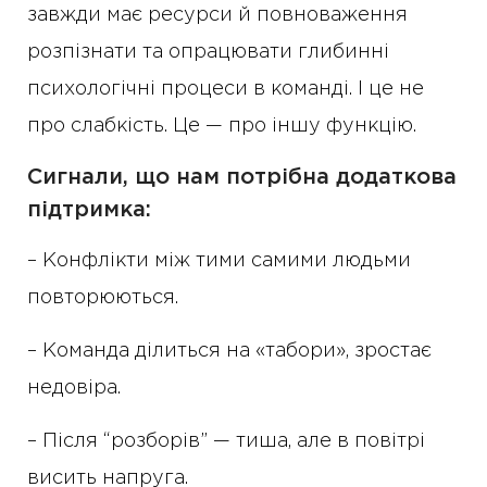
завжди має ресурси й повноваження
розпізнати та опрацювати глибинні
психологічні процеси в команді. І це не
про слабкість. Це — про іншу функцію.
Сигнали, що нам потрібна додаткова
підтримка:
– Конфлікти між тими самими людьми
повторюються.
– Команда ділиться на «табори», зростає
недовіра.
– Після “розборів” — тиша, але в повітрі
висить напруга.