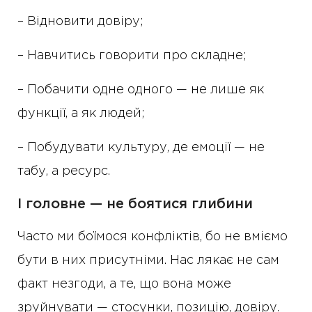
– Відновити довіру;
– Навчитись говорити про складне;
– Побачити одне одного — не лише як
функції, а як людей;
– Побудувати культуру, де емоції — не
табу, а ресурс.
І головне — не боятися глибини
Часто ми боїмося конфліктів, бо не вміємо
бути в них присутніми. Нас лякає не сам
факт незгоди, а те, що вона може
зруйнувати — стосунки, позицію, довіру.