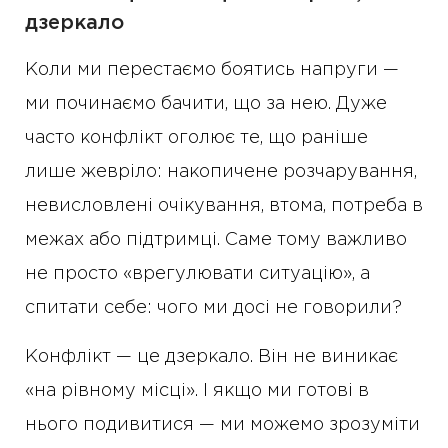
дзеркало
Коли ми перестаємо боятись напруги —
ми починаємо бачити, що за нею. Дуже
часто конфлікт оголює те, що раніше
лише жевріло: накопичене розчарування,
невисловлені очікування, втома, потреба в
межах або підтримці. Саме тому важливо
не просто «врегулювати ситуацію», а
спитати себе: чого ми досі не говорили?
Конфлікт — це дзеркало. Він не виникає
«на рівному місці». І якщо ми готові в
нього подивитися — ми можемо зрозуміти