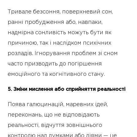
Тривале безсоння, поверхневий сон,
ранні пробудження або, навпаки,
надмірна сонливість можуть бути як
причиною, так і наслідком психічних
розладів. Ігнорування проблем зі сном
часто призводить до погіршення
емоційного та когнітивного стану.
5. Зміни мислення або сприйняття реальності
Поява галюцинацій, маревних ідей,
переконань, що не відповідають
реальності, відчуття зовнішнього
контролю над думками або діями — це