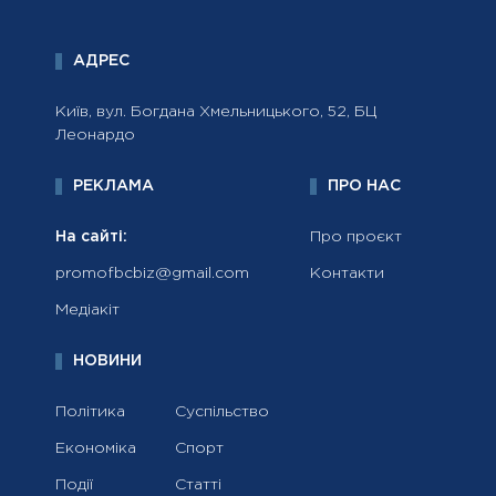
АДРЕС
Київ, вул. Богдана Хмельницького, 52, БЦ
Леонардо
РЕКЛАМА
ПРО НАС
На сайті:
Про проєкт
promofbcbiz@gmail.com
Контакти
Медіакіт
НОВИНИ
Політика
Суспільство
Економіка
Спорт
Події
Статті