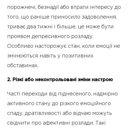
порожнечі, безнадії або втрати інтересу до
того, що раніше приносило задоволення,
триває два тижні і більше, це може бути
проявом депресивного розладу.
Особливо насторожує стан, коли емоції не
змінюються навіть у позитивних
обставинах.
2. Різкі або неконтрольовані зміни настрою
Часті переходи від піднесеного, надмірно
активного стану до різкого емоційного
спаду, дратівливості або відчаю можуть
свідчити про афективні розлади. Такі