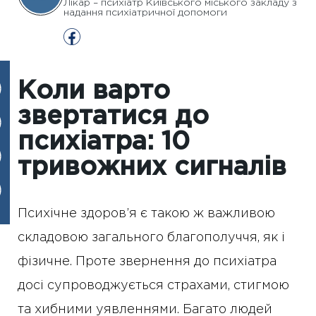
Лікар – психіатр Київського міського закладу з
надання психіатричної допомоги
Коли варто
звертатися до
психіатра: 10
тривожних сигналів
Психічне здоров’я є такою ж важливою
складовою загального благополуччя, як і
фізичне. Проте звернення до психіатра
досі супроводжується страхами, стигмою
та хибними уявленнями. Багато людей