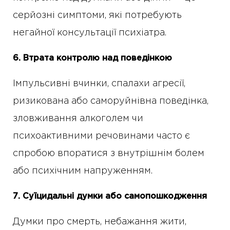
серйозні симптоми, які потребують
негайної консультації психіатра.
6. Втрата контролю над поведінкою
Імпульсивні вчинки, спалахи агресії,
ризикована або саморуйнівна поведінка,
зловживання алкоголем чи
психоактивними речовинами часто є
спробою впоратися з внутрішнім болем
або психічним напруженням.
7. Суїцидальні думки або самопошкодження
Думки про смерть, небажання жити,