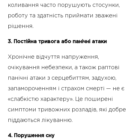
коливання часто порушують стосунки,
роботу та здатність приймати зважені
рішення.
3. Постійна тривога або панічні атаки
Хронічне відчуття напруження,
очікування небезпеки, а також раптові
панічні атаки з серцебиттям, задухою,
запамороченням і страхом смерті — не є
«слабкістю характеру». Це поширені
симптоми тривожних розладів, які добре
піддаються лікуванню.
4. Порушення сну