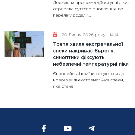
Державна програма «Доступні ліки»
отримала суттєве оновлення: до
переліку додали...
20 Липня 2026 року - 14:14
Третя хвиля екстремальної
спеки накриває Європу:
синоптики фіксують
небезпечні температурні піки
Європейські країни готуються до
нової хвилі екстремальної спеки,
яка стане...