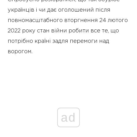
українців і чи дає оголошений після
повномасштабного вторгнення 24 лютого
2022 року стан війни робити все те, що
потрібно країні задля перемоги над
ворогом.
ad