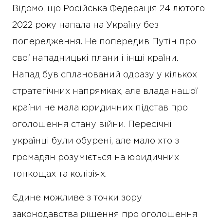
Відомо, що Російська Федерація 24 лютого
2022 року напала на Україну без
попередження. Не попередив Путін про
свої нападницькі плани і інші країни.
Напад був спланований одразу у кількох
стратегічних напрямках, але влада нашої
країни не мала юридичних підстав про
оголошення стану війни. Пересічні
українці були обурені, але мало хто з
громадян розуміється на юридичних
тонкощах та колізіях.
Єдине можливе з точки зору
законодавства рішення про оголошення