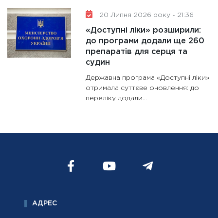
20 Липня 2026 року - 21:36
«Доступні ліки» розширили:
до програми додали ще 260
препаратів для серця та
судин
Державна програма «Доступні ліки»
отримала суттєве оновлення: до
переліку додали...
АДРЕС