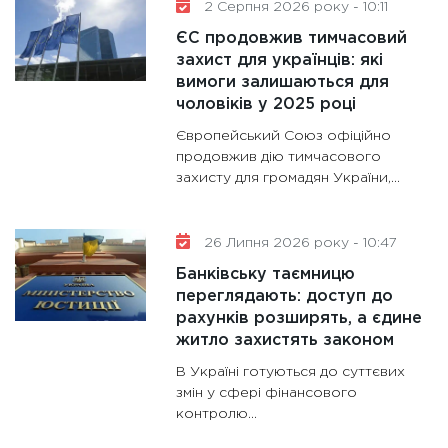
2 Серпня 2026 року - 10:11
ЄС продовжив тимчасовий
захист для українців: які
вимоги залишаються для
чоловіків у 2025 році
Європейський Союз офіційно
продовжив дію тимчасового
захисту для громадян України,...
26 Липня 2026 року - 10:47
Банківську таємницю
переглядають: доступ до
рахунків розширять, а єдине
житло захистять законом
В Україні готуються до суттєвих
змін у сфері фінансового
контролю...