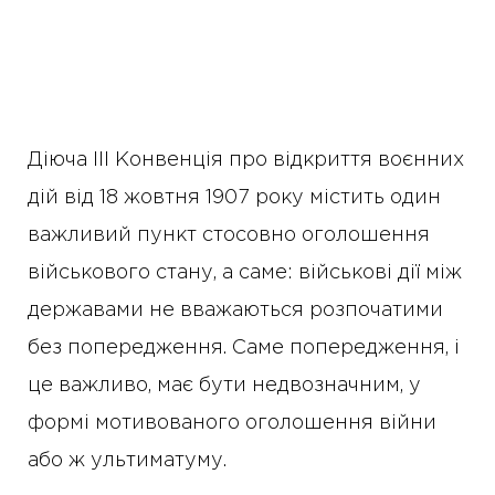
Діюча ІІІ Конвенція про відкриття воєнних
дій від 18 жовтня 1907 року містить один
важливий пункт стосовно оголошення
військового стану, а саме: військові дії між
державами не вважаються розпочатими
без попередження. Саме попередження, і
це важливо, має бути недвозначним, у
формі мотивованого оголошення війни
або ж ультиматуму.