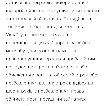
дитячої порнографії з використанням
інформаційно-телекомунікаційних систем
чи технологій або умисне її придбання,
або умисне зберігання, ввезення в
Україну, перевезення чи інше
переміщення дитячої порнографії без
мети збуту чи розповсюдження
правопорушник карається пробаційним
наглядом на строк до п’яти років або
обмеженням волі на той самий строк, або
позбавленням волі на строк від двох до
шести років, з позбавленням права
обіймати певні посади чи займатися