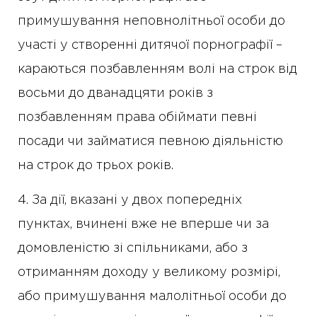
примушування неповнолітньої особи до
участі у створенні дитячої порнографії –
караються позбавленням волі на строк від
восьми до дванадцяти років з
позбавленням права обіймати певні
посади чи займатися певною діяльністю
на строк до трьох років.
4. За дії, вказані у двох попередніх
пунктах, вчинені вже не вперше чи за
домовленістю зі спільниками, або з
отриманням доходу у великому розмірі,
або примушування малолітньої особи до