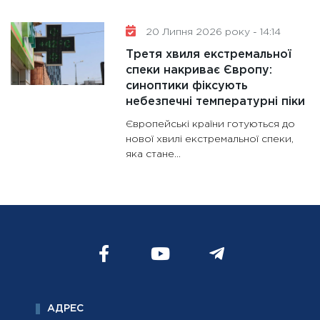
20 Липня 2026 року - 14:14
Третя хвиля екстремальної
спеки накриває Європу:
синоптики фіксують
небезпечні температурні піки
Європейські країни готуються до
нової хвилі екстремальної спеки,
яка стане...
АДРЕС