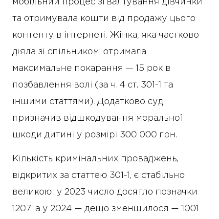
мобільний процес зґвалтування дівчинки
та отримувала кошти від продажу цього
контенту в інтернеті. Жінка, яка частково
діяла зі спільником, отримала
максимальне покарання — 15 років
позбавлення волі (за ч. 4 ст. 301-1 та
іншими статтями). Додатково суд
призначив відшкодування моральної
шкоди дитині у розмірі 300 000 грн.
Кількість кримінальних проваджень,
відкритих за статтею 301-1, є стабільно
великою: у 2023 число досягло позначки
1207, а у 2024 — дещо зменшилося — 1001