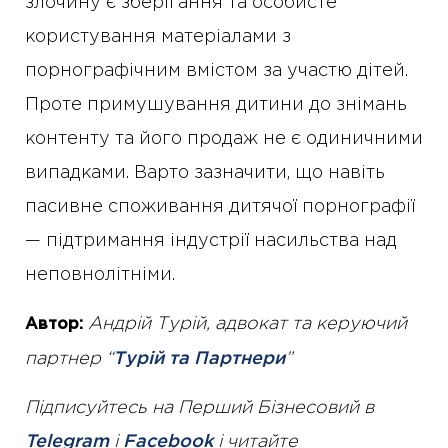
злочину є зберігання та особисте
користування матеріалами з
порнографічним вмістом за участю дітей.
Проте примушування дитини до знімань
контенту та його продаж не є одиничними
випадками. Варто зазначити, що навіть
пасивне споживання дитячої порнографії
— підтримання індустрії насильства над
неповнолітніми.
Андрій Турій, адвокат та керуючий
Автор:
партнер “
Турій та Партнери
”
Підписуйтесь на Перший Бізнесовий в
Telegram
і
Facebook
і читайте