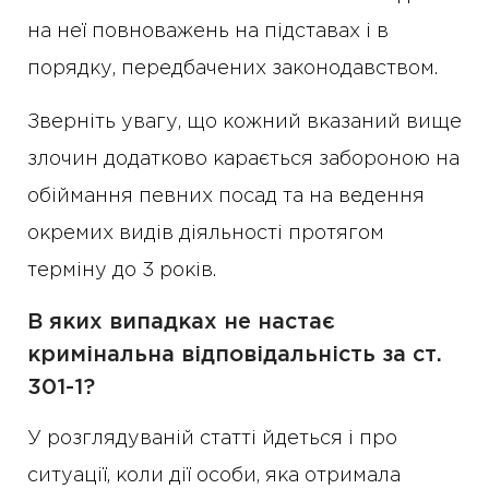
на неї повноважень на підставах і в
порядку, передбачених законодавством.
Зверніть увагу, що кожний вказаний вище
злочин додатково карається забороною на
обіймання певних посад та на ведення
окремих видів діяльності протягом
терміну до 3 років.
В яких випадках не настає
кримінальна відповідальність за ст.
301-1?
У розглядуваній статті йдеться і про
ситуації, коли дії особи, яка отримала