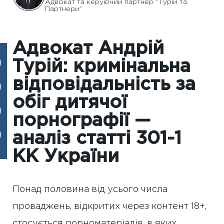
Адвокат та керуючий партнер “Турій та
Партнери”
Адвокат Андрій
Турій: кримінальна
відповідальність за
обіг дитячої
порнографії —
аналіз статті 301-1
КК України
Понад половина від усього числа
проваджень, відкритих через контент 18+,
стосується порноматеріалів, в яких