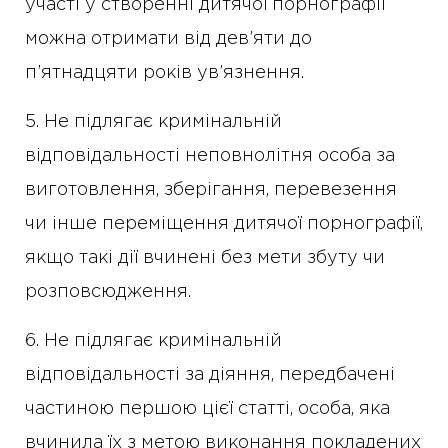
участі у створенні дитячої порнографії
можна отримати від дев’яти до
п’ятнадцяти років ув’язнення.
5. Не підлягає кримінальній
відповідальності неповнолітня особа за
виготовлення, зберігання, перевезення
чи інше переміщення дитячої порнографії,
якщо такі дії вчинені без мети збуту чи
розповсюдження.
6. Не підлягає кримінальній
відповідальності за діяння, передбачені
частиною першою цієї статті, особа, яка
вчинила їх з метою виконання покладених