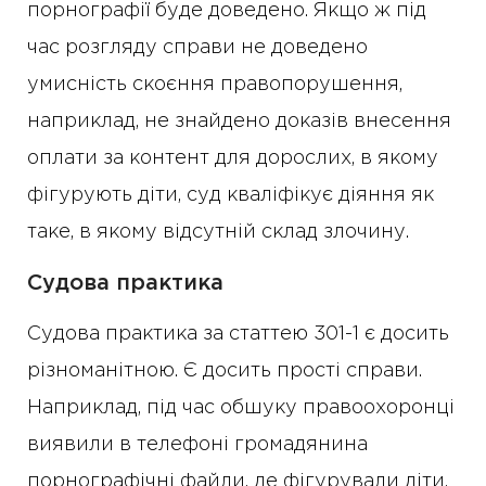
порнографії буде доведено. Якщо ж під
час розгляду справи не доведено
умисність скоєння правопорушення,
наприклад, не знайдено доказів внесення
оплати за контент для дорослих, в якому
фігурують діти, суд кваліфікує діяння як
таке, в якому відсутній склад злочину.
Судова практика
Судова практика за статтею 301-1 є досить
різноманітною. Є досить прості справи.
Наприклад, під час обшуку правоохоронці
виявили в телефоні громадянина
порнографічні файли, де фігурували діти.