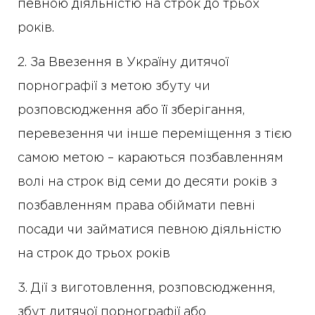
певною діяльністю на строк до трьох
років.
2. За Ввезення в Україну дитячої
порнографії з метою збуту чи
розповсюдження або її зберігання,
перевезення чи інше переміщення з тією
самою метою – караються позбавленням
волі на строк від семи до десяти років з
позбавленням права обіймати певні
посади чи займатися певною діяльністю
на строк до трьох років
3. Дії з виготовлення, розповсюдження,
збут дитячої порнографії або