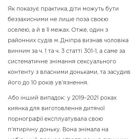
Як показує практика, діти можуть бути
беззахисними не лише поза своєю
оселею, а й в її межах. Отже, один з
районних судів м. Дніпра визнав чоловіка
винним за ч. 1 та ч. 3 статті 301-1, а саме за
систематичне знімання сексуального
контенту з власними доньками, та засудив
його до 10 років ув’язнення.
Або інший випадок: у 2019–2021 роках
киянка для виготовлення дитячої
порнографії експлуатувала свою
п’ятирічну доньку. Вона знімала на