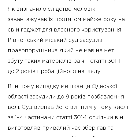
Як визначило слідство, чоловік
завантажував їх протягом майже року на
свій гаджет для власного користування.
Рівненський міський суд засудив
правопорушника, який не мав на меті
збуту таких матеріалів, за ч. 1 статті 301-1,
до 2 років пробаційного нагляду.
В іншому випадку мешканця Одеської
області засудили до 9 років позбавлення
волі. Суд визнав його винним у тому числі
за 1–4 частинами статті 301-1, оскільки він
виготовляв, тривалий час зберігав та