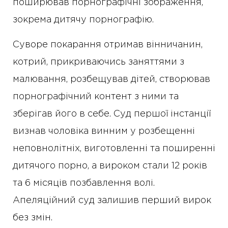
поширював порнографічні зображення,
зокрема дитячу порнографію.
Суворе покарання отримав вінничанин,
котрий, прикриваючись заняттями з
малювання, розбещував дітей, створював
порнографічний контент з ними та
зберігав його в себе. Суд першої інстанції
визнав чоловіка винним у розбещенні
неповнолітніх, виготовленні та поширенні
дитячого порно, а вироком стали 12 років
та 6 місяців позбавлення волі.
Апеляційний суд залишив перший вирок
без змін.