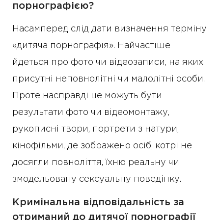
порнографією?
Насамперед слід дати визначення терміну
«дитяча порнографія». Найчастіше
йдеться про фото чи відеозаписи, на яких
присутні неповнолітні чи малолітні особи.
Проте насправді це можуть бути
результати фото чи відеомонтажу,
рукописні твори, портрети з натури,
кінофільми, де зображено осіб, котрі не
досягли повноліття, їхню реальну чи
змодельовану сексуальну поведінку.
Кримінальна відповідальність за
отриманий до дитячої порнографії