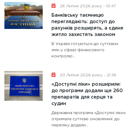
26 Липня 2026 року - 10:47
Банківську таємницю
переглядають: доступ до
рахунків розширять, а єдине
житло захистять законом
В Україні готуються до суттєвих
змін у сфері фінансового
контролю...
20 Липня 2026 року - 21:36
«Доступні ліки» розширили:
до програми додали ще 260
препаратів для серця та
судин
Державна програма «Доступні ліки»
отримала суттєве оновлення: до
переліку додали...