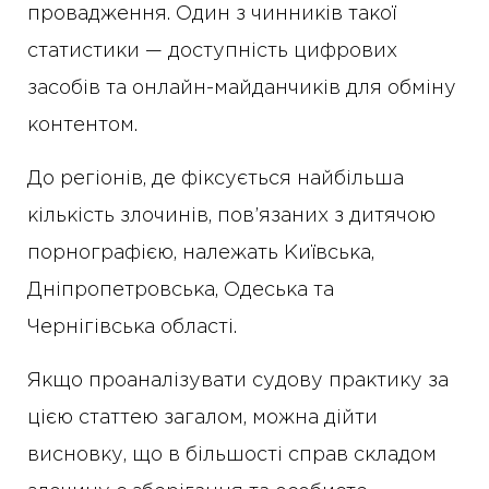
провадження. Один з чинників такої
статистики — доступність цифрових
засобів та онлайн-майданчиків для обміну
контентом.
До регіонів, де фіксується найбільша
кількість злочинів, пов’язаних з дитячою
порнографією, належать Київська,
Дніпропетровська, Одеська та
Чернігівська області.
Якщо проаналізувати судову практику за
цією статтею загалом, можна дійти
висновку, що в більшості справ складом