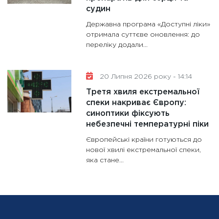
судин
Державна програма «Доступні ліки»
отримала суттєве оновлення: до
переліку додали...
20 Липня 2026 року - 14:14
Третя хвиля екстремальної
спеки накриває Європу:
синоптики фіксують
небезпечні температурні піки
Європейські країни готуються до
нової хвилі екстремальної спеки,
яка стане...