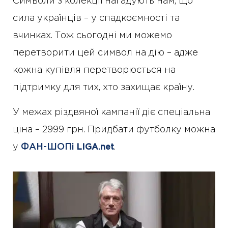
Символи з колекції нагадують нам, що
сила українців – у спадкоємності та
вчинках. Тож сьогодні ми можемо
перетворити цей символ на дію – адже
кожна купівля перетворюється на
підтримку для тих, хто захищає країну.
У межах різдвяної кампанії діє спеціальна
ціна – 2999 грн. Придбати футболку можна
у
ФАН-ШОПі
.
LIGA.net