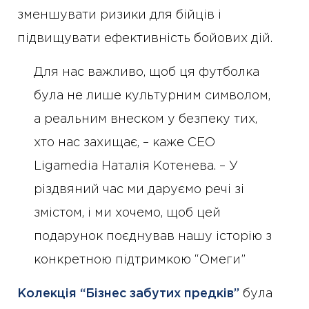
зменшувати ризики для бійців і
підвищувати ефективність бойових дій.
Для нас важливо, щоб ця футболка
була не лише культурним символом,
а реальним внеском у безпеку тих,
хто нас захищає, – каже СЕО
Ligamedia Наталія Котенева. – У
різдвяний час ми даруємо речі зі
змістом, і ми хочемо, щоб цей
подарунок поєднував нашу історію з
конкретною підтримкою “Омеги”
Колекція “Бізнес забутих предків”
була