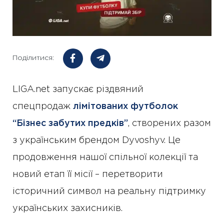
Поділитися:
LIGA.net запускає різдвяний
спецпродаж
лімітованих футболок
“Бізнес забутих предків”
, створених разом
з українським брендом Dyvoshyv. Це
продовження нашої спільної колекції та
новий етап її місії – перетворити
історичний символ на реальну підтримку
українських захисників.