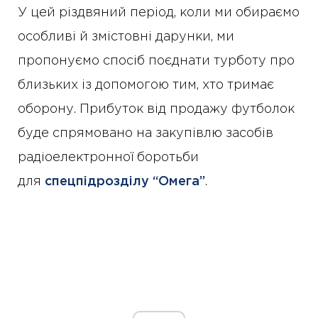
У цей різдвяний період, коли ми обираємо
особливі й змістовні дарунки, ми
пропонуємо спосіб поєднати турботу про
близьких із допомогою тим, хто тримає
оборону. Прибуток від продажу футболок
буде спрямовано на закупівлю засобів
радіоелектронної боротьби
для
спецпідрозділу “Омега”
.