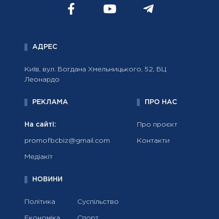
АДРЕС
Київ, вул. Богдана Хмельницького, 52, БЦ
Леонардо
РЕКЛАМА
ПРО НАС
На сайті:
Про проєкт
promofbcbiz@gmail.com
Контакти
Медіакіт
НОВИНИ
Політика
Суспільство
Економіка
Спорт