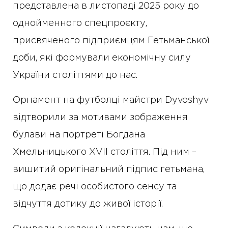
представлена в листопаді 2025 року до
однойменного спецпроєкту,
присвяченого підприємцям Гетьманської
доби, які формували економічну силу
України століттями до нас.
Орнамент на футболці майстри Dyvoshyv
відтворили за мотивами зображення
булави на портреті Богдана
Хмельницького XVII століття. Під ним –
вишитий оригінальний підпис гетьмана,
що додає речі особистого сенсу та
відчуття дотику до живої історії.