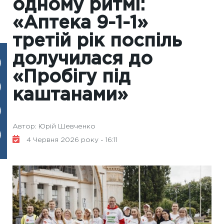
одному ритмі:
«Аптека 9-1-1»
третій рік поспіль
долучилася до
«Пробігу під
каштанами»
Автор: Юрій Шевченко
4 Червня 2026 року - 16:11