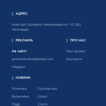
АДРЕС
Київ, вул. Богдана Хмельницького, 52, БЦ
Леонардо
РЕКЛАМА
ПРО НАС
На сайті:
Про проєкт
promofbcbiz@gmail.com
Контакти
Медіакіт
НОВИНИ
Політика
Суспільство
Економіка
Спорт
Події
Статті