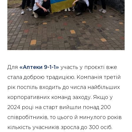
Для
«Аптеки 9-1-1»
участь у проєкті вже
стала доброю традицією. Компанія третій
рік поспіль входить до числа найбільших
корпоративних команд заходу. Якщо у
2024 році на старт вийшли понад 200
співробітників, то цього й минулого років
кількість учасників зросла до 300 осіб.