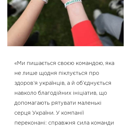
«Ми пишається своєю командою, яка
не лише щодня піклується про
здоров’я українців, а й об’єднується
навколо благодійних ініціатив, що
допомагають рятувати маленькі
серця України. У компанії
переконані: справжня сила команди