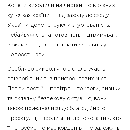
Колеги виходили на дистанцію в різних
куточках країни — від заходу до сходу
України, демонструючи згуртованість,
небайдужість та готовність підтримувати
важливі соціальні ініціативи навіть у
непрості часи.
Особливо символічною стала участь
співробітників із прифронтових міст.
Попри постійні повітряні тривоги, ризики
та складну безпекову ситуацію, вони
також приєдналися до благодійного
проєкту, підтвердивши: допомога тим, хто
її потребує, не має кордонів і не залежить