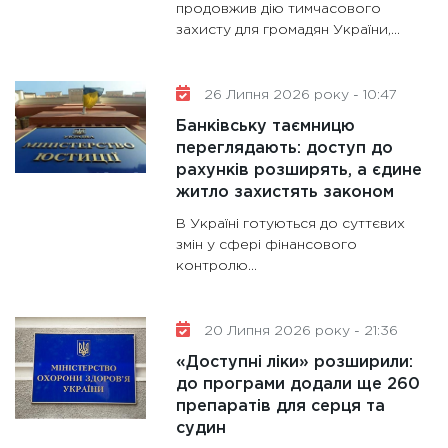
продовжив дію тимчасового
31.12.20
захисту для громадян України,...
26 Липня 2026 року - 10:47
Банківську таємницю
переглядають: доступ до
рахунків розширять, а єдине
житло захистять законом
В Україні готуються до суттєвих
змін у сфері фінансового
контролю...
20 Липня 2026 року - 21:36
«Доступні ліки» розширили:
до програми додали ще 260
препаратів для серця та
судин