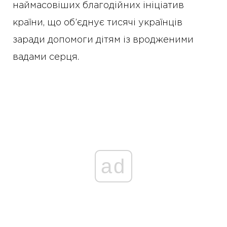
наймасовіших благодійних ініціатив
країни, що об’єднує тисячі українців
заради допомоги дітям із вродженими
вадами серця.
ad