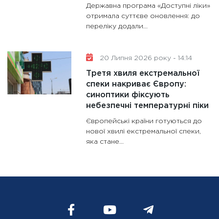
Державна програма «Доступні ліки»
отримала суттєве оновлення: до
переліку додали...
20 Липня 2026 року - 14:14
Третя хвиля екстремальної
спеки накриває Європу:
синоптики фіксують
небезпечні температурні піки
Європейські країни готуються до
нової хвилі екстремальної спеки,
яка стане...