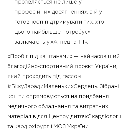
проявляється не лише у
професійних досягненнях, а й у
готовності підтримувати тих, хто
цього найбільше потребує», —
зазначають у.«Аптеці 9-1-1».
«Пробіг під каштанами» — наймасовіший
благодійно-спортивний проєкт України,
який проходить під гаслом
#БіжуЗарадиМаленькихСердець. Зібрані
кошти спрямовуються на придбання
медичного обладнання та витратних
матеріалів для Центру дитячої кардіології
та кардіохірургії МОЗ України.