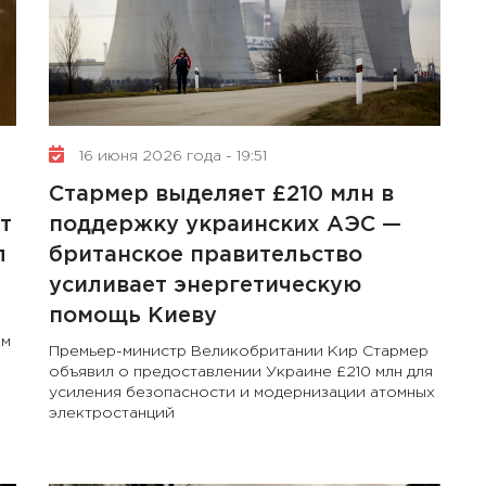
16 июня 2026 года - 19:51
Стармер выделяет £210 млн в
т
поддержку украинских АЭС —
л
британское правительство
усиливает энергетическую
помощь Киеву
ем
Премьер-министр Великобритании Кир Стармер
объявил о предоставлении Украине £210 млн для
усиления безопасности и модернизации атомных
электростанций