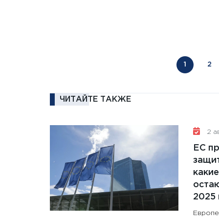
1
2
ЧИТАЙТЕ ТАКЖЕ
2 ав
ЕС п
защит
какие
остаю
2025 
Европе