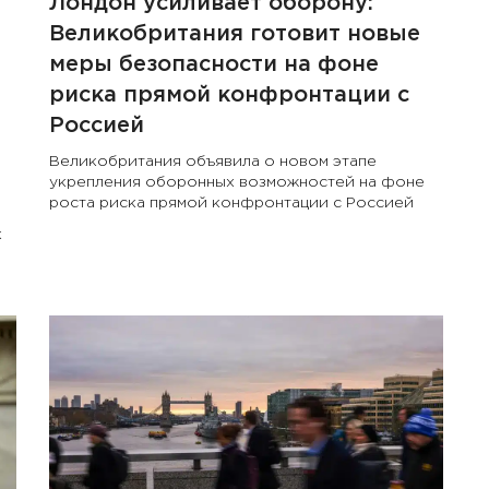
Лондон усиливает оборону:
Великобритания готовит новые
меры безопасности на фоне
риска прямой конфронтации с
Россией
Великобритания объявила о новом этапе
укрепления оборонных возможностей на фоне
роста риска прямой конфронтации с Россией
к