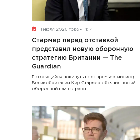
1 июля 2026 года - 14:17
Стармер перед отставкой
представил новую оборонную
стратегию Британии — The
Guardian
Готовящийся покинуть пост премьер-министр
Великобритании Кир Стармер объявил новый
оборонный план страны