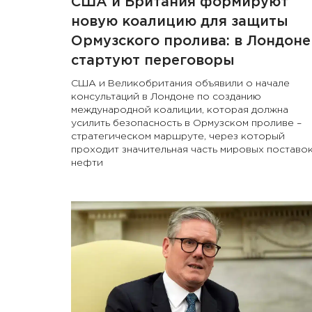
США и Британия формируют
новую коалицию для защиты
Ормузского пролива: в Лондоне
стартуют переговоры
США и Великобритания объявили о начале
консультаций в Лондоне по созданию
международной коалиции, которая должна
усилить безопасность в Ормузском проливе –
стратегическом маршруте, через который
проходит значительная часть мировых поставо
нефти