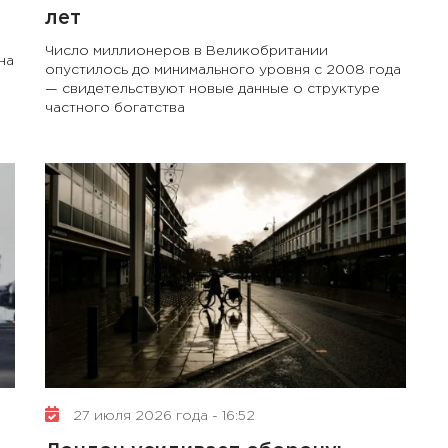
лет
Число миллионеров в Великобритании
на
опустилось до минимального уровня с 2008 года
— свидетельствуют новые данные о структуре
частного богатства
27 июля 2026 года - 16:52