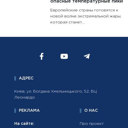
опасные температурные пики
Европейские страны готовятся к
новой волне экстремальной жары,
которая станет...
АДРЕС
Киев, ул. Богдана Хмельницького, 52, БЦ
Леонардо
РЕКЛАМА
О НАС
На сайте:
Про проект