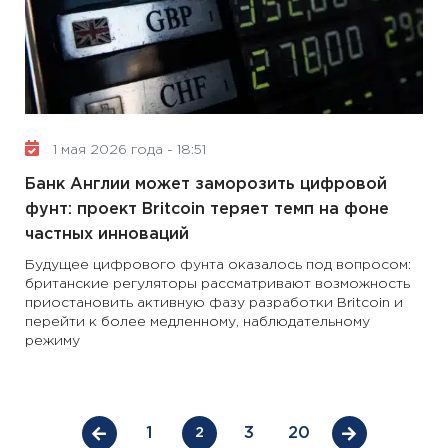
1 мая 2026 года - 18:51
Банк Англии может заморозить цифровой
фунт: проект Britcoin теряет темп на фоне
частных инноваций
Будущее цифрового фунта оказалось под вопросом:
британские регуляторы рассматривают возможность
приостановить активную фазу разработки Britcoin и
перейти к более медленному, наблюдательному
режиму
1
3
20
2