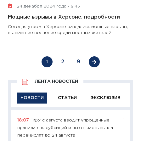
24 декабря 2024 года - 9:45
Мощные взрывы в Херсоне: подробности
Сегодня утром в Херсоне раздались мощные взрывы,
вызвавшие волнение среди местных жителей
2
9
1
ЛЕНТА НОВОСТЕЙ
НОВОСТИ
СТАТЬИ
ЭКСКЛЮЗИВ
18:07
ПФУ с августа вводит упрощенные
11:29
Ка
правила для субсидий и льгот: часть выплат
успешн
перечислят до 24 августа
21.07.20