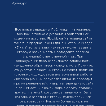
Культура
Все права защищены. Публикация материалов
возможна только с указанием обязательной
ссылки на источник: Fbc.biz.ua Материалы сайта
fbc.biz.ua предназначены для лиц старше 21 года
(21+). Участие в азартных играх может вызвать
игровую зависимость. Соблюдайте правила
(принципы) ответственной игры. При
обнаружении первых признаков зависимости
немедленно обратитесь к специалисту. Помните,
что участие в азартных играх не может являться
источником доходов или альтернативой работе.
Информационный ресурс fbc.biz.ua не проводит
игры на реальные и/или виртуальные деньги, сайт
не принимает ни в какой форме оплату ставок и
других платежей, которые связаны/могут быть
связаны с азартными играми, букмекерами или
тотализаторами. Какие-либо материалы на