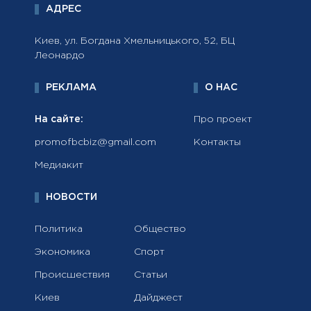
АДРЕС
Киев, ул. Богдана Хмельницького, 52, БЦ
Леонардо
РЕКЛАМА
О НАС
На сайте:
Про проект
promofbcbiz@gmail.com
Контакты
Медиакит
НОВОСТИ
Политика
Общество
Экономика
Спорт
Происшествия
Статьи
Киев
Дайджест