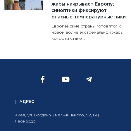
жары накрывает Европу:
синоптики фиксируют
опасные температурные пики
Европейские страны готовятся к
новой волне экстремальной жары,
которая станет...
АДРЕС
Киев, ул. Богдана Хмельницького, 52, БЦ
Леонардо