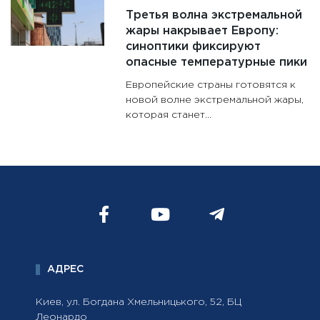
Третья волна экстремальной
жары накрывает Европу:
синоптики фиксируют
опасные температурные пики
Европейские страны готовятся к
новой волне экстремальной жары,
которая станет...
АДРЕС
Киев, ул. Богдана Хмельницького, 52, БЦ
Леонардо