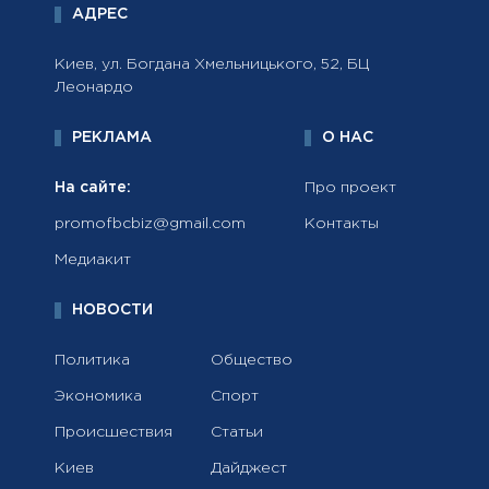
АДРЕС
Киев, ул. Богдана Хмельницького, 52, БЦ
Леонардо
РЕКЛАМА
О НАС
На сайте:
Про проект
promofbcbiz@gmail.com
Контакты
Медиакит
НОВОСТИ
Политика
Общество
Экономика
Спорт
Происшествия
Статьи
Киев
Дайджест