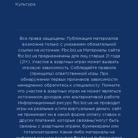
Культура
Все права защищены. Публикация материалов
возможна только с указанием обязательной
ссылки на источник: Fbc.biz.ua Материалы сайта
fbc.biz.ua предназначены для лиц старше 21 года
(21+). Участие в азартных играх может вызвать
игровую зависимость. Соблюдайте правила
(принципы) ответственной игры. При
обнаружении первых признаков зависимости
немедленно обратитесь к специалисту. Помните,
что участие в азартных играх не может являться
источником доходов или альтернативой работе.
Информационный ресурс fbc.biz.ua не проводит
игры на реальные и/или виртуальные деньги, сайт
не принимает ни в какой форме оплату ставок и
других платежей, которые связаны/могут быть
связаны с азартными играми, букмекерами или
тотализаторами. Какие-либо материалы на