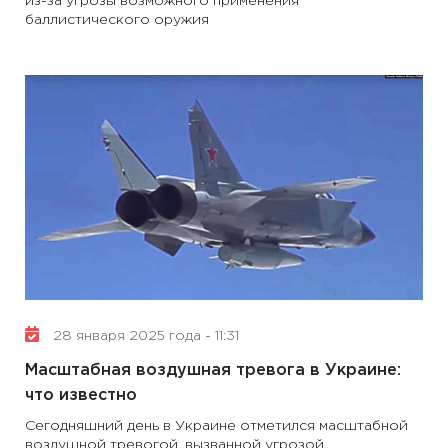
из-за угрозы возможного применения
баллистического оружия
28 января 2025 года - 11:31
Масштабная воздушная тревога в Украине:
что известно
Сегодняшний день в Украине отметился масштабной
воздушной тревогой, вызванной угрозой