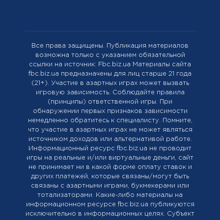
Все права защищены. Публикация материалов
возможна только с указанием обязательной
ссылки на источник: Fbc.biz.ua Материалы сайта
fbc.biz.ua предназначены для лиц старше 21 года
(21+). Участие в азартных играх может вызвать
игровую зависимость. Соблюдайте правила
(принципы) ответственной игры. При
обнаружении первых признаков зависимости
немедленно обратитесь к специалисту. Помните,
что участие в азартных играх не может являться
источником доходов или альтернативой работе.
Информационный ресурс fbc.biz.ua не проводит
игры на реальные и/или виртуальные деньги, сайт
не принимает ни в какой форме оплату ставок и
других платежей, которые связаны/могут быть
связаны с азартными играми, букмекерами или
тотализаторами. Какие-либо материалы на
информационном ресурсе fbc.biz.ua публикуются
исключительно в информационных целях. Cубъект