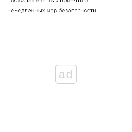
побуждал власть к принятию
немедленных мер безопасности.
ad