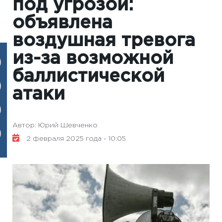
под угрозой:
объявлена ​​
воздушная тревога
из-за возможной
баллистической
атаки
Автор: Юрий Шевченко
2 февраля 2025 года - 10:05