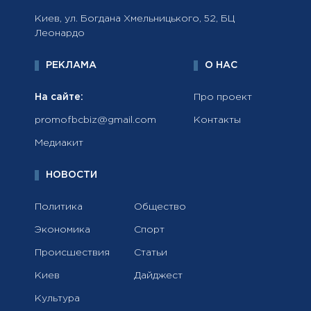
Киев, ул. Богдана Хмельницького, 52, БЦ
Леонардо
РЕКЛАМА
О НАС
На сайте:
Про проект
promofbcbiz@gmail.com
Контакты
Медиакит
НОВОСТИ
Политика
Общество
Экономика
Спорт
Происшествия
Статьи
Киев
Дайджест
Культура