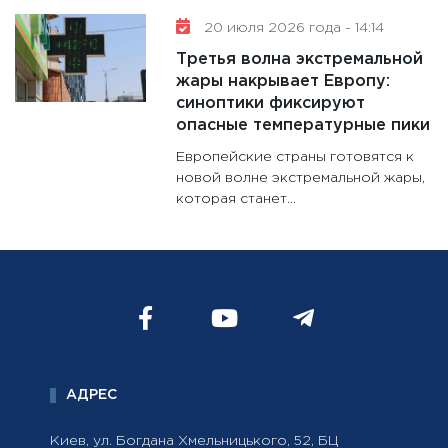
20 июля 2026 года - 14:14
Третья волна экстремальной
жары накрывает Европу:
синоптики фиксируют
опасные температурные пики
Европейские страны готовятся к
новой волне экстремальной жары,
которая станет...
АДРЕС
Киев, ул. Богдана Хмельницького, 52, БЦ