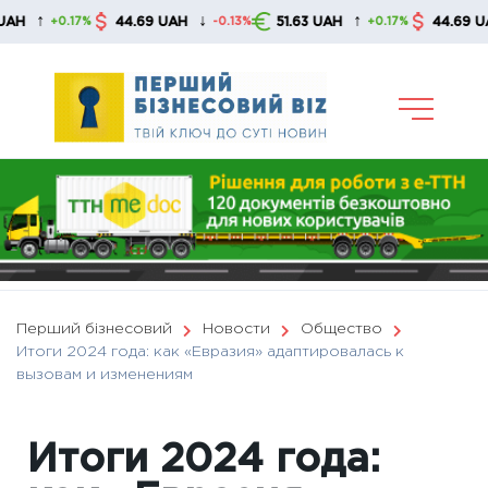
Skip
↓
↑
↓
44.69 UAH
51.63 UAH
44.69 UAH
+0.17%
-0.13%
+0.17%
to
content
Перший бізнесовий
Новости
Общество
Итоги 2024 года: как «Евразия» адаптировалась к
вызовам и изменениям
Итоги 2024 года: