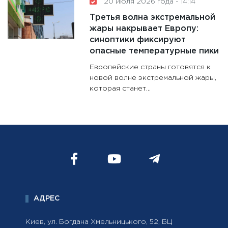
20 июля 2026 года - 14:14
Третья волна экстремальной
жары накрывает Европу:
синоптики фиксируют
опасные температурные пики
Европейские страны готовятся к
новой волне экстремальной жары,
которая станет...
АДРЕС
Киев, ул. Богдана Хмельницького, 52, БЦ