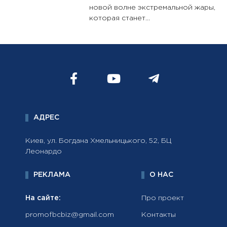
новой волне экстремальной жары,
которая станет...
АДРЕС
Киев, ул. Богдана Хмельницького, 52, БЦ
Леонардо
РЕКЛАМА
О НАС
На сайте:
Про проект
promofbcbiz@gmail.com
Контакты