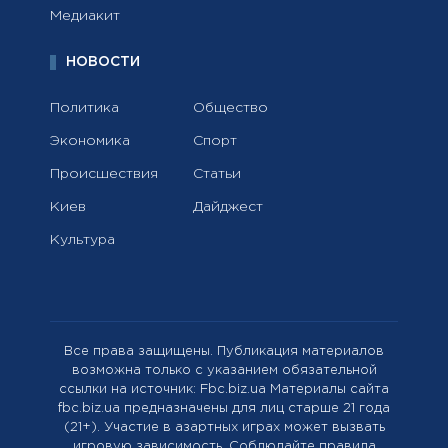
Медиакит
НОВОСТИ
Политика
Общество
Экономика
Спорт
Происшествия
Статьи
Киев
Дайджест
Культура
Все права защищены. Публикация материалов
возможна только с указанием обязательной
ссылки на источник: Fbc.biz.ua Материалы сайта
fbc.biz.ua предназначены для лиц старше 21 года
(21+). Участие в азартных играх может вызвать
игровую зависимость. Соблюдайте правила