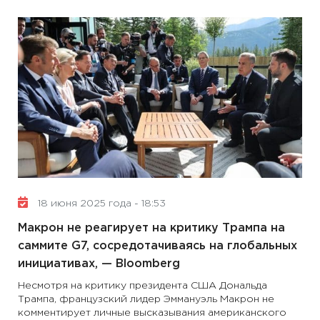
18 июня 2025 года - 18:53
Макрон не реагирует на критику Трампа на
саммите G7, сосредотачиваясь на глобальных
инициативах, — Bloomberg
Несмотря на критику президента США Дональда
Трампа, французский лидер Эммануэль Макрон не
комментирует личные высказывания американского