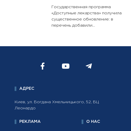
Государственная программа
«Доступные лекарства» получила
существенное обновление: в
перечень добавили...
АДРЕС
Киев, ул. Богдана Хмельницького, 52, БЦ
Леонардо
РЕКЛАМА
О НАС