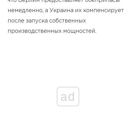
что Берлин предоставляет боеприпасы
немедленно, а Украина их компенсирует
после запуска собственных
производственных мощностей.
ad