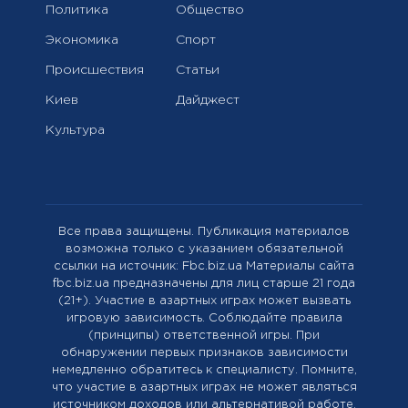
Политика
Общество
Экономика
Спорт
Происшествия
Статьи
Киев
Дайджест
Культура
Все права защищены. Публикация материалов
возможна только с указанием обязательной
ссылки на источник: Fbc.biz.ua Материалы сайта
fbc.biz.ua предназначены для лиц старше 21 года
(21+). Участие в азартных играх может вызвать
игровую зависимость. Соблюдайте правила
(принципы) ответственной игры. При
обнаружении первых признаков зависимости
немедленно обратитесь к специалисту. Помните,
что участие в азартных играх не может являться
источником доходов или альтернативой работе.