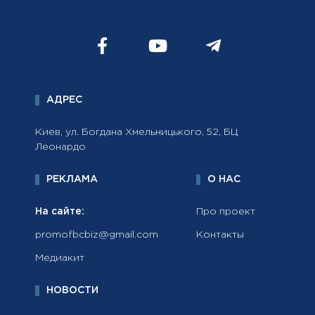
АДРЕС
Киев, ул. Богдана Хмельницького, 52, БЦ
Леонардо
РЕКЛАМА
О НАС
На сайте:
Про проект
promofbcbiz@gmail.com
Контакты
Медиакит
НОВОСТИ