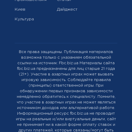
Киев
Дайджест
Культура
Все права защищены. Публикация материалов
возможна только с указанием обязательной
ссылки на источник: Fbc.biz.ua Материалы сайта
fbc.biz.ua предназначены для лиц старше 21 года
(21+). Участие в азартных играх может вызвать
игровую зависимость. Соблюдайте правила
(принципы) ответственной игры. При
обнаружении первых признаков зависимости
немедленно обратитесь к специалисту. Помните,
что участие в азартных играх не может являться
источником доходов или альтернативой работе.
Информационный ресурс fbc.biz.ua не проводит
игры на реальные и/или виртуальные деньги, сайт
не принимает ни в какой форме оплату ставок и
других платежей, которые связаны/могут быть