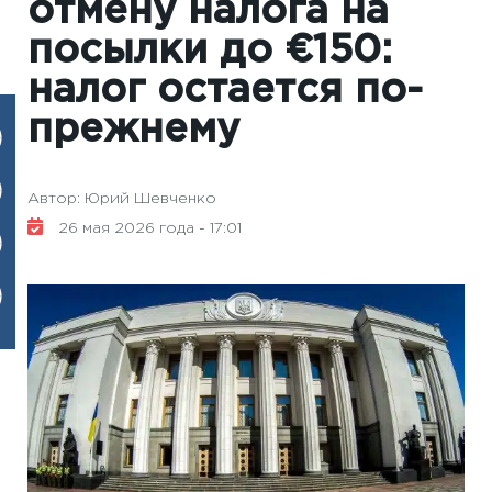
отмену налога на
посылки до €150:
налог остается по-
прежнему
Автор: Юрий Шевченко
26 мая 2026 года - 17:01