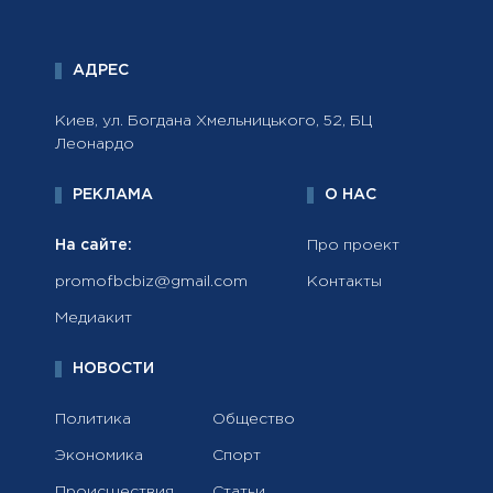
АДРЕС
Киев, ул. Богдана Хмельницького, 52, БЦ
Леонардо
РЕКЛАМА
О НАС
На сайте:
Про проект
promofbcbiz@gmail.com
Контакты
Медиакит
НОВОСТИ
Политика
Общество
Экономика
Спорт
Происшествия
Статьи