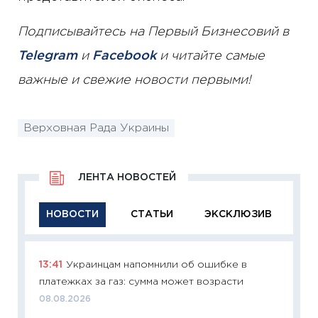
Подписывайтесь на Первый Бизнесовий в
Telegram
и
Facebook
и читайте самые
важные и свежие новости первыми!
Верховная Рада Украины
ЛЕНТА НОВОСТЕЙ
НОВОСТИ
СТАТЬИ
ЭКСКЛЮЗИВ
13:41
Украинцам напомнили об ошибке в
11:29
Ка
платежках за газ: сумма может возрасти
успешн
08.08.2026
21.07.20