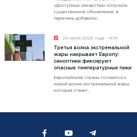
«Доступные лекарства» получила
существенное обновление: в
перечень добавили...
20 июля 2026 года - 14:14
Третья волна экстремальной
жары накрывает Европу:
синоптики фиксируют
опасные температурные пики
Европейские страны готовятся к
новой волне экстремальной жары,
которая станет...