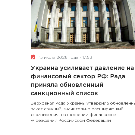
15 июля 2026 года - 17:53
Украина усиливает давление на
финансовый сектор РФ: Рада
приняла обновленный
санкционный список
Верховная Рада Украины утвердила обновленн
пакет санкций, значительно расширяющий
ограничения в отношении финансовых
учреждений Российской Федерации