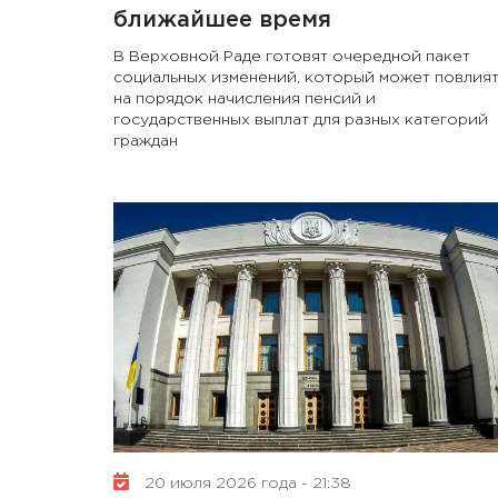
ближайшее время
В Верховной Раде готовят очередной пакет
социальных изменений, который может повлият
на порядок начисления пенсий и
государственных выплат для разных категорий
граждан
20 июля 2026 года - 21:38