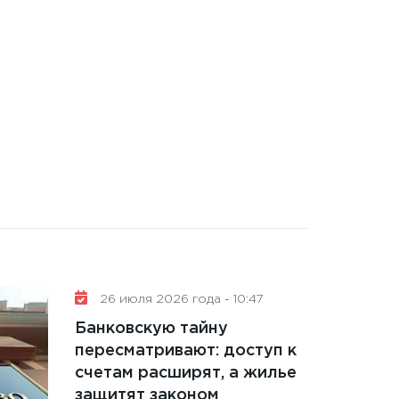
26 июля 2026 года - 10:47
Банковскую тайну
пересматривают: доступ к
счетам расширят, а жилье
защитят законом