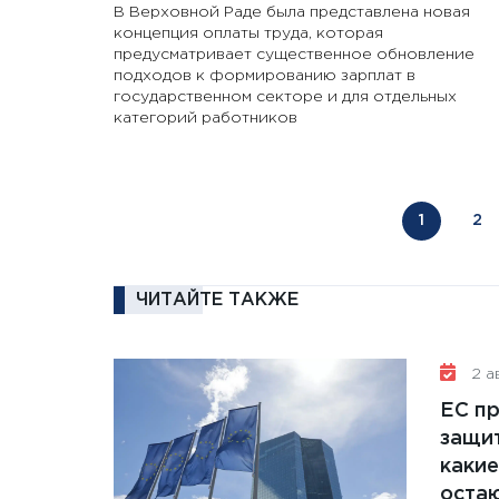
В Верховной Раде была представлена ​​новая
концепция оплаты труда, которая
предусматривает существенное обновление
подходов к формированию зарплат в
государственном секторе и для отдельных
категорий работников
1
2
ЧИТАЙТЕ ТАКЖЕ
2 ав
ЕС п
защит
какие
остаю