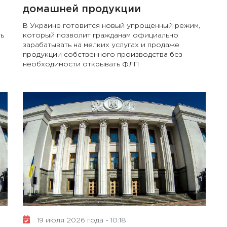
домашней продукции
В Украине готовится новый упрощенный режим,
ь
который позволит гражданам официально
зарабатывать на мелких услугах и продаже
продукции собственного производства без
необходимости открывать ФЛП
19 июля 2026 года - 10:18