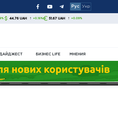
Рус
Укр
 позиция
↑
51.67 UAH
+0.16%
+0.09%
том
ДАЙДЖЕСТ
БИЗНЕС LIFE
МНЕНИЯ