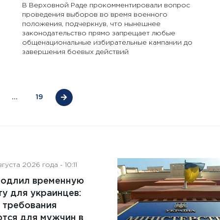
В Верховной Раде прокомментировали вопрос
проведения выборов во время военного
положения, подчеркнув, что нынешнее
законодательство прямо запрещает любые
общенациональные избирательные кампании до
завершения боевых действий
…
19
густа 2026 года - 10:11
родлил временную
у для украинцев:
 требования
тся для мужчин в