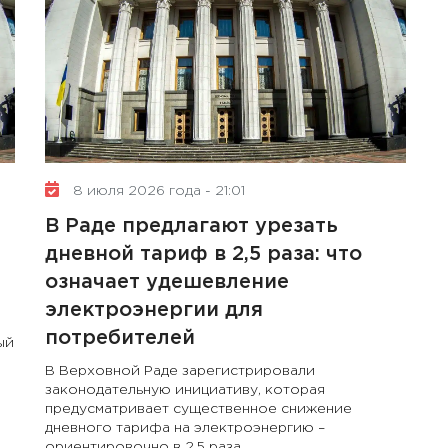
8 июля 2026 года - 21:01
В Раде предлагают урезать
дневной тариф в 2,5 раза: что
означает удешевление
электроэнергии для
потребителей
ый
В Верховной Раде зарегистрировали
законодательную инициативу, которая
предусматривает существенное снижение
дневного тарифа на электроэнергию –
ориентировочно в 2,5 раза