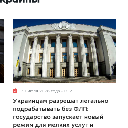
30 июля 2026 года - 17:12
Украинцам разрешат легально
подрабатывать без ФЛП:
государство запускает новый
режим для мелких услуг и