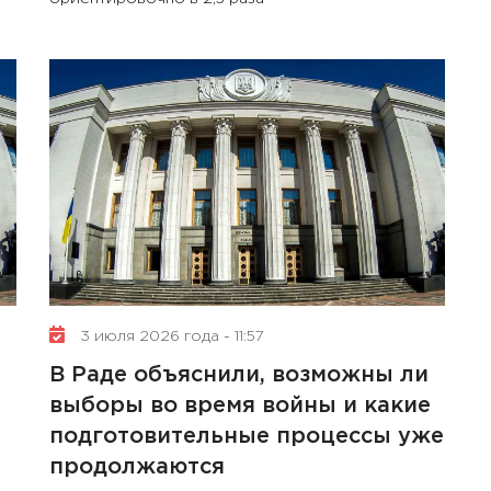
10 января 2025 года - 8:52
Бизнес-Диалог: Влияние
искусственного интеллекта
на деятельность советов
директоров
3 июля 2026 года - 11:57
В Раде объяснили, возможны ли
выборы во время войны и какие
подготовительные процессы уже
продолжаются