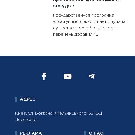
сосудов
Государственная программа
«Доступные лекарства» получила
существенное обновление: в
перечень добавили...
АДРЕС
Киев, ул. Богдана Хмельницького, 52, БЦ
Леонардо
РЕКЛАМА
О НАС