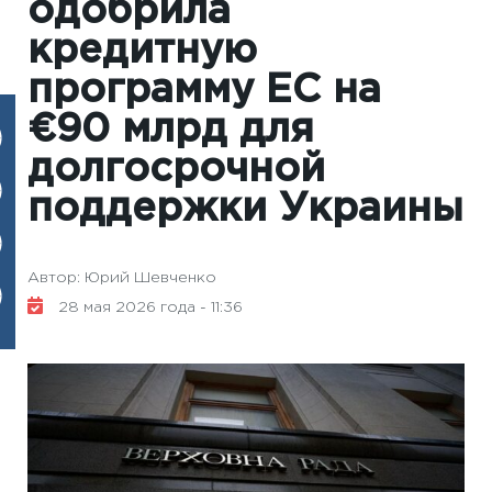
одобрила
кредитную
программу ЕС на
€90 млрд для
долгосрочной
поддержки Украины
Автор: Юрий Шевченко
28 мая 2026 года - 11:36