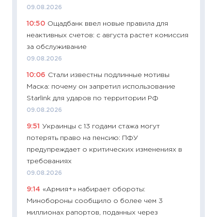
09.08.2026
11:27
Вс
10:50
Ощадбанк ввел новые правила для
Украин
неактивных счетов: с августа растет комиссия
универ
за обслуживание
абитур
09.08.2026
23.06.2
10:06
Стали известны подлинные мотивы
11:29
До
Маска: почему он запретил использование
что на
Starlink для ударов по территории РФ
деклар
09.08.2026
19.06.20
9:51
Украинцы с 13 годами стажа могут
11:22
Ка
потерять право на пенсию: ПФУ
ваканс
предупреждает о критических изменениях в
11.06.20
требованиях
11:27
До
09.08.2026
промыш
9:14
«Армия+» набирает обороты:
30.04.2
Минобороны сообщило о более чем 3
11:32
Бо
миллионах рапортов, поданных через