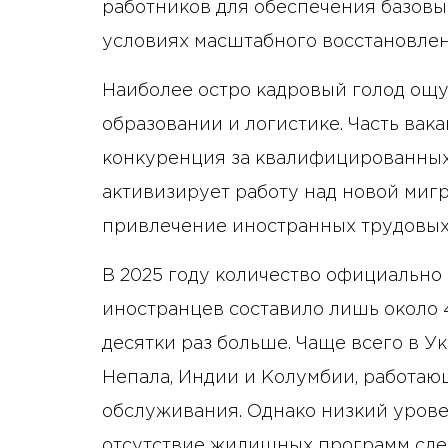
работников для обеспечения базовы
условиях масштабного восстановле
Наиболее остро кадровый голод ощу
образовании и логистике. Часть вак
конкуренция за квалифицированных 
активизирует работу над новой миг
привлечение иностранных трудовых
В 2025 году количество официально
иностранцев составило лишь около 4
десятки раз больше. Чаще всего в 
Непала, Индии и Колумбии, работаю
обслуживания. Однако низкий урове
отсутствие жилищных программ сде