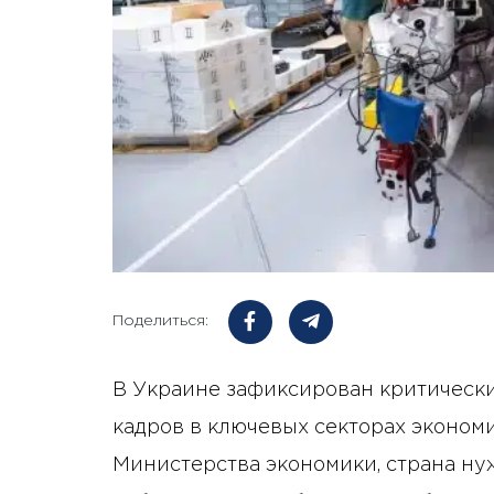
Поделиться:
В Украине зафиксирован критически
кадров в ключевых секторах эконом
Министерства экономики, страна нуж