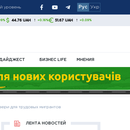
Рус
Укр
 позиция
↑
↑
H
51.67 UAH
+0.16%
+0.09%
ДАЙДЖЕСТ
БИЗНЕС LIFE
МНЕНИЯ
вери для трудовых мигрантов
ЛЕНТА НОВОСТЕЙ