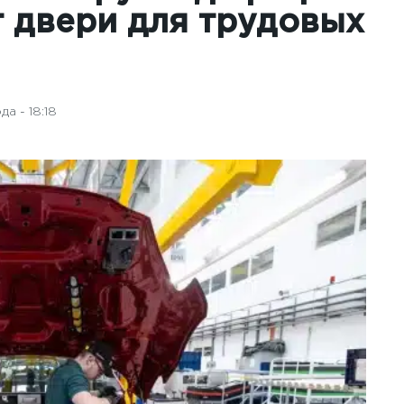
 двери для трудовых
а - 18:18