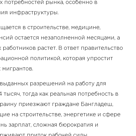
х потребностей рынка, особенно в
ния инфраструктуры.
щается в строительстве, медицине,
ансий остается незаполненной месяцами, а
работников растет. В ответ правительство
рационной политикой, которая упростит
 мигрантов.
 выданных разрешений на работу для
 тысяч, тогда как реальная потребность в
Украину приезжают граждане Бангладеш,
щие на строительстве, энергетике и сфере
нь зарплат, сложная бюрократия и
рживают приток рабочей силы.