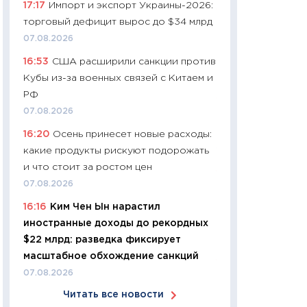
17:17
Импорт и экспорт Украины-2026:
11:24
Сколько сто
торговый дефицит вырос до $34 млрд
сдерживание в 20
07.08.2026
разговора с Май
16:53
США расширили санкции против
арифметики пер
Кубы из-за военных связей с Китаем и
30.03.2026
РФ
11:26
Золото по $
07.08.2026
$80: время покуп
16:20
Осень принесет новые расходы:
фиксировать при
какие продукты рискуют подорожать
12.03.2026
и что стоит за ростом цен
11:27
Экономика 
07.08.2026
войны: что измен
16:16
Ким Чен Ын нарастил
какие перспектив
иностранные доходы до рекордных
стабильности
$22 млрд: разведка фиксирует
24.02.2026
масштабное обхождение санкций
11:26
Потреблени
07.08.2026
украинцев 2025-2
Читать все новости
расходов, сбере