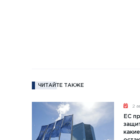
ЧИТАЙТЕ ТАКЖЕ
2 ав
ЕС п
защит
какие
остаю