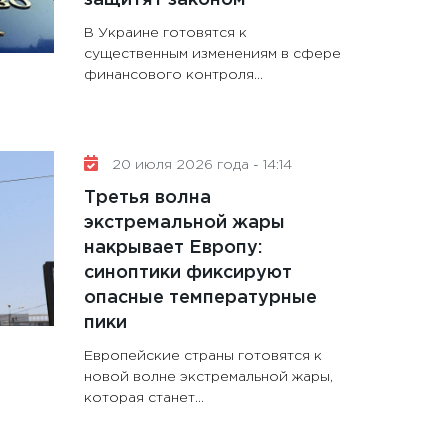
В Украине готовятся к
существенным изменениям в сфере
финансового контроля...
20 июля 2026 года - 14:14
Третья волна
экстремальной жары
накрывает Европу:
синоптики фиксируют
опасные температурные
пики
Европейские страны готовятся к
новой волне экстремальной жары,
которая станет...