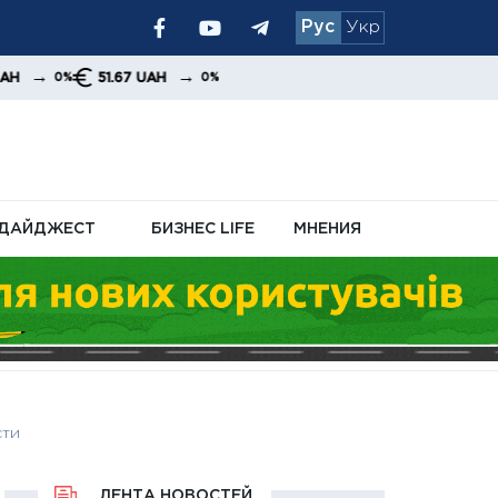
Рус
Укр
чном кабинете
→
51.67 UAH
0%
ДАЙДЖЕСТ
БИЗНЕС LIFE
МНЕНИЯ
сти
ЛЕНТА НОВОСТЕЙ