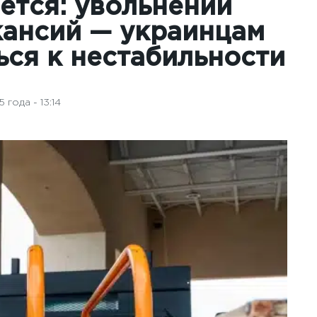
ется: увольнений
кансий — украинцам
ься к нестабильности
года - 13:14