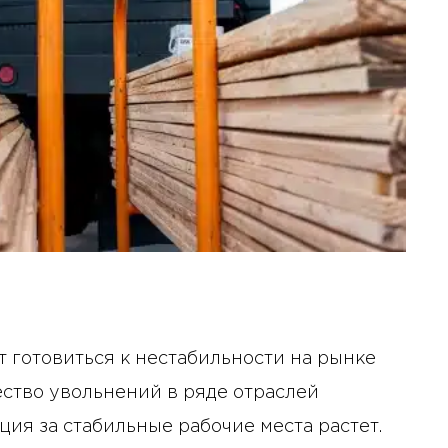
т готовиться к нестабильности на рынке
ество увольнений в ряде отраслей
ия за стабильные рабочие места растет.