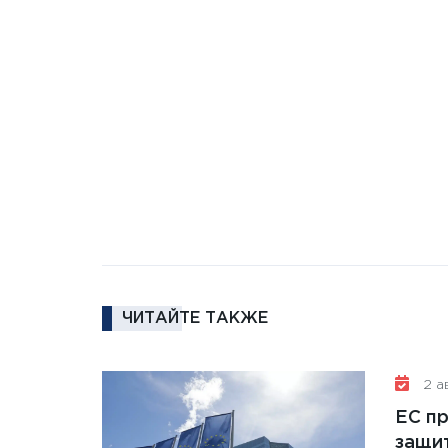
ЧИТАЙТЕ ТАКЖЕ
2 ав
ЕС п
защит