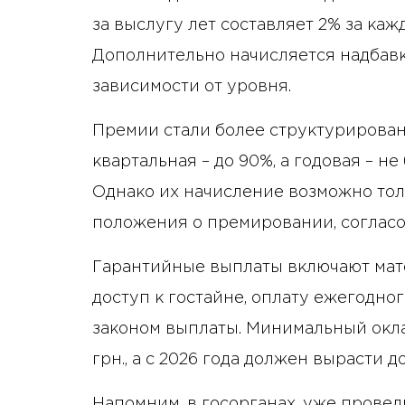
за выслугу лет составляет 2% за каж
Дополнительно начисляется надбавка 
зависимости от уровня.
Премии стали более структурирован
квартальная – до 90%, а годовая – н
Однако их начисление возможно то
положения о премировании, соглас
Гарантийные выплаты включают мат
доступ к гостайне, оплату ежегодно
законом выплаты. Минимальный окла
грн., а с 2026 года должен вырасти д
Напомним, в госорганах, уже прове