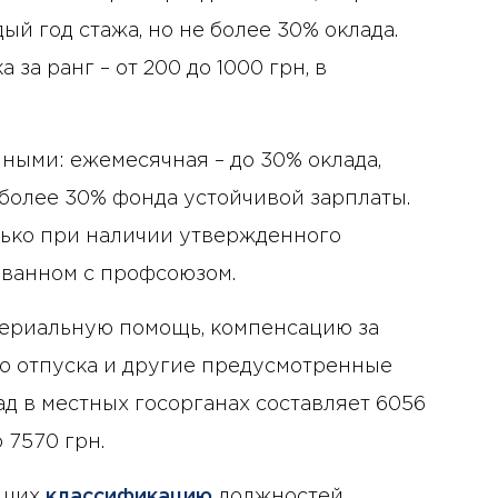
дый год стажа, но не более 30% оклада.
за ранг – от 200 до 1000 грн, в
ными: ежемесячная – до 30% оклада,
е более 30% фонда устойчивой зарплаты.
лько при наличии утвержденного
ованном с профсоюзом.
ериальную помощь, компенсацию за
го отпуска и другие предусмотренные
д в местных госорганах составляет 6056
о 7570 грн.
дших
классификацию
должностей,