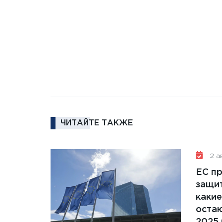
ЧИТАЙТЕ ТАКЖЕ
2 ав
ЕС п
защит
какие
остаю
2025 