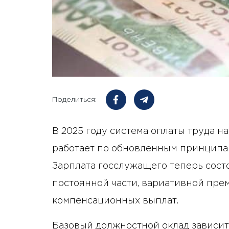
Поделиться:
В 2025 году система оплаты труда н
работает по обновленным принципам
Зарплата госслужащего теперь сост
постоянной части, вариативной пре
компенсационных выплат.
Базовый должностной оклад зависит