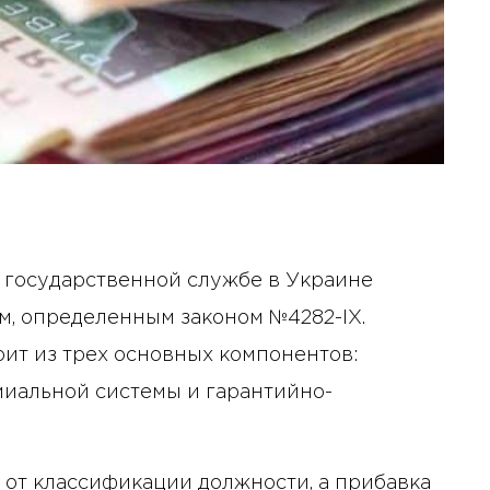
а государственной службе в Украине
, определенным законом №4282-IX.
оит из трех основных компонентов:
миальной системы и гарантийно-
 от классификации должности, а прибавка