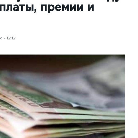
платы, премии и
 - 12:12