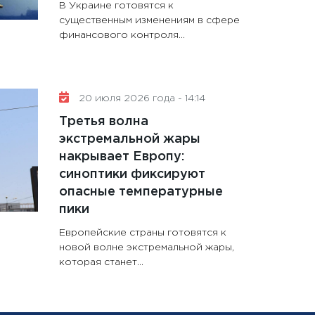
В Украине готовятся к
существенным изменениям в сфере
финансового контроля...
20 июля 2026 года - 14:14
Третья волна
экстремальной жары
накрывает Европу:
синоптики фиксируют
опасные температурные
пики
Европейские страны готовятся к
новой волне экстремальной жары,
которая станет...