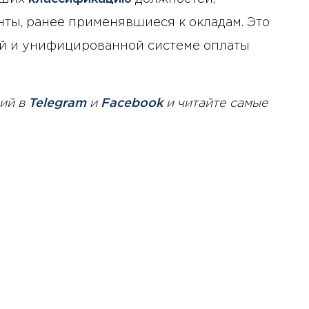
ы, ранее применявшиеся к окладам. Это
ой и унифицированной системе оплаты
ий в
Telegram
и
Facebook
и читайте самые