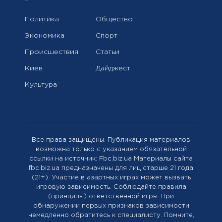
Политика
Общество
Экономика
Спорт
Происшествия
Статьи
Киев
Дайджест
Культура
Все права защищены. Публикация материалов
возможна только с указанием обязательной
ссылки на источник: Fbc.biz.ua Материалы сайта
fbc.biz.ua предназначены для лиц старше 21 года
(21+). Участие в азартных играх может вызвать
игровую зависимость. Соблюдайте правила
(принципы) ответственной игры. При
обнаружении первых признаков зависимости
немедленно обратитесь к специалисту. Помните,