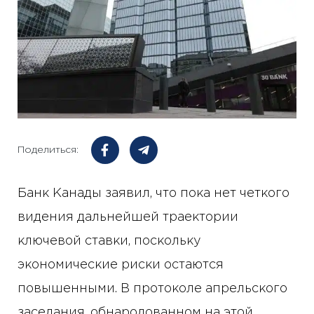
Поделиться:
Банк Канады заявил, что пока нет четкого
видения дальнейшей траектории
ключевой ставки, поскольку
экономические риски остаются
повышенными. В протоколе апрельского
заседания, обнародованном на этой