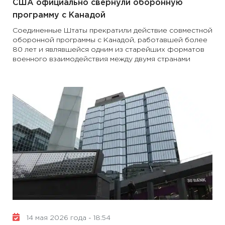
США официально свернули оборонную
программу с Канадой
Соединенные Штаты прекратили действие совместной
оборонной программы с Канадой, работавшей более
80 лет и являвшейся одним из старейших форматов
военного взаимодействия между двумя странами
14 мая 2026 года - 18:54