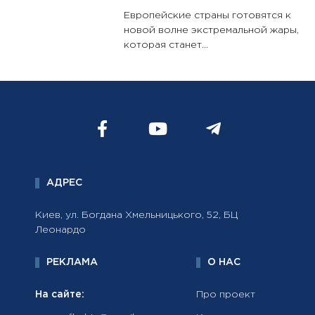
Европейские страны готовятся к
новой волне экстремальной жары,
которая станет...
АДРЕС
Киев, ул. Богдана Хмельницького, 52, БЦ
Леонардо
РЕКЛАМА
О НАС
На сайте:
Про проект