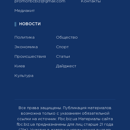
promofbcbiz@gmail.com
Контакты
Медиакит
НОВОСТИ
Политика
Общество
Экономика
Спорт
Происшествия
Статьи
Киев
Дайджест
Культура
Все права защищены. Публикация материалов
возможна только с указанием обязательной
ссылки на источник: Fbc.biz.ua Материалы сайта
fbc.biz.ua предназначены для лиц старше 21 года