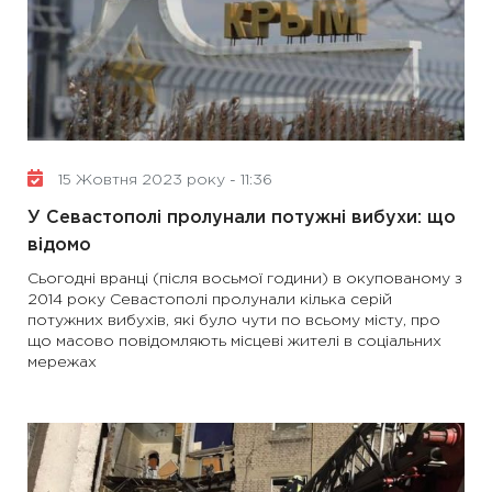
15 Жовтня 2023 року - 11:36
У Севастополі пролунали потужні вибухи: що
відомо
Сьогодні вранці (після восьмої години) в окупованому з
2014 року Севастополі пролунали кілька серій
потужних вибухів, які було чути по всьому місту, про
що масово повідомляють місцеві жителі в соціальних
мережах