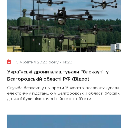
15 Жовтня 2023 року - 14:23
Українські дрони влаштували “блекаут” у
Бєлгородській області РФ (Відео)
Служба безпеки у ніч проти 15 жовтня вдало атакувала
електричну підстанцію у Бєлгородській області (Росія),
до якої були підключені військові об’єкти