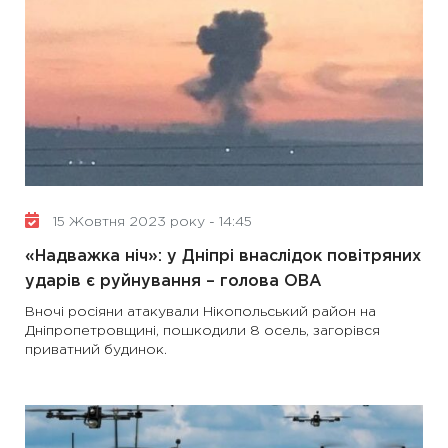
15 Жовтня 2023 року - 14:45
«Надважка ніч»: у Дніпрі внаслідок повітряних
ударів є руйнування – голова ОВА
Вночі росіяни атакували Нікопольський район на
Дніпропетровщині, пошкодили 8 осель, загорівся
приватний будинок.