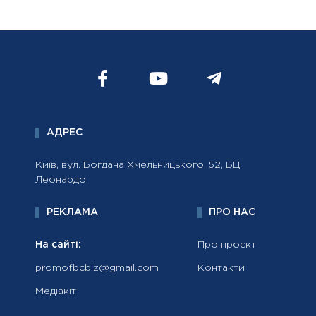
АДРЕС
Київ, вул. Богдана Хмельницького, 52, БЦ
Леонардо
РЕКЛАМА
ПРО НАС
На сайті:
Про проєкт
promofbcbiz@gmail.com
Контакти
Медіакіт