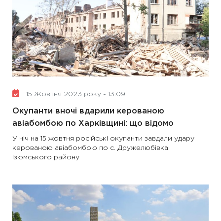
15 Жовтня 2023 року - 13:09
Окупанти вночі вдарили керованою
авіабомбою по Харківщині: що відомо
У ніч на 15 жовтня російські окупанти завдали удару
керованою авіабомбою по с. Дружелюбівка
Ізюмського району