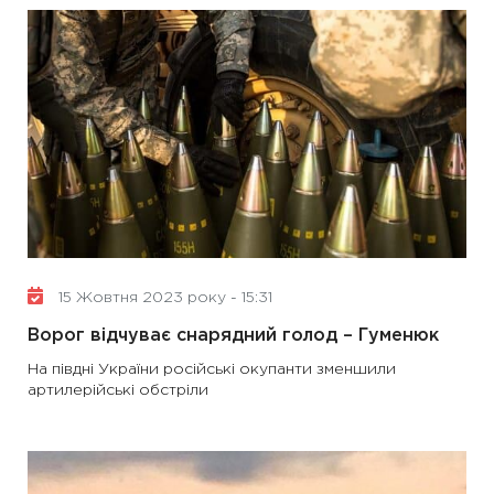
15 Жовтня 2023 року - 15:31
Ворог відчуває снарядний голод – Гуменюк
На півдні України російські окупанти зменшили
артилерійські обстріли