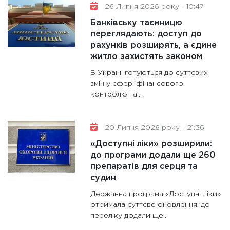
26 Липня 2026 року - 10:47
Банківську таємницю
переглядають: доступ до
рахунків розширять, а єдине
житло захистять законом
В Україні готуються до суттєвих
змін у сфері фінансового
контролю та…
20 Липня 2026 року - 21:36
«Доступні ліки» розширили:
до програми додали ще 260
препаратів для серця та
судин
Державна програма «Доступні ліки»
отримала суттєве оновлення: до
переліку додали ще…