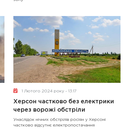
1 Лютого 2024 року - 13:17
Херсон частково без електрики
через ворожі обстріли
Унаслідок нічних обстрілів росіян у Херсоні
частково відсутнє електропостачання