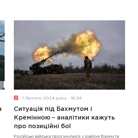
1 Лютого 2024 року - 18:34
в
Ситуація під Бахмутом і
Кремінною – аналітики кажуть
про позиційні бої
Російські війська просунулися у районі Бахмута