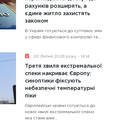
рахунків розширять, а
єдине житло захистять
законом
В Україні готуються до суттєвих змін
у сфері фінансового контролю та…
20 Липня 2026 року - 14:14
Третя хвиля екстремальної
спеки накриває Європу:
синоптики фіксують
небезпечні температурні
піки
Європейські країни готуються до
нової хвилі екстремальної спеки,
яка стане вже…