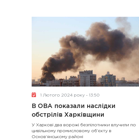
1 Лютого 2024 року - 13:50
В ОВА показали наслідки
обстрілів Харківщини
У Харкові два ворожі безпілотники влучили по
цивільному промисловому об’єкту в
Основ’янському районі