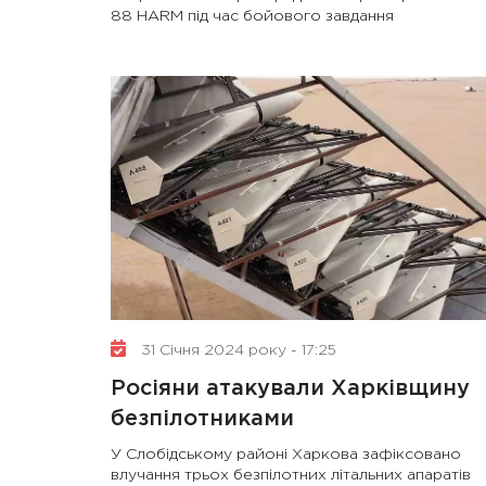
88 HARM під час бойового завдання
31 Січня 2024 року - 17:25
Росіяни атакували Харківщину
безпілотниками
У Слобідському районі Харкова зафіксовано
влучання трьох безпілотних літальних апаратів