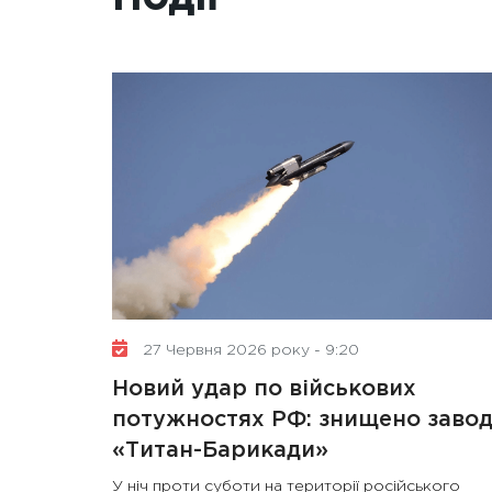
27 Червня 2026 року - 9:20
Новий удар по військових
потужностях РФ: знищено заво
«Титан-Барикади»
У ніч проти суботи на території російського