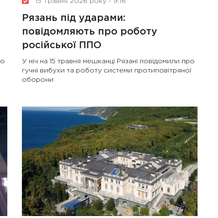
15 Травня 2026 року - 9:18
Рязань під ударами:
повідомляють про роботу
російської ППО
що
У ніч на 15 травня мешканці Рязані повідомили про
гучні вибухи та роботу системи протиповітряної
оборони