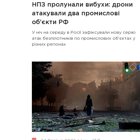
НПЗ пролунали вибухи: дрони
атакували два промислові
об’єкти РФ
У ніч на середу в Росії зафіксували нову серію
атак безпілотників по промислових об’єктах у
різних регіонах