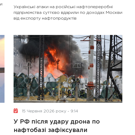
ли
Українські атаки на російські нафтопереробні
підприємства суттєво вдарили по доходах Москви
від експорту нафтопродуктів
15 Червня 2026 року - 9:14
У РФ після удару дрона по
нафтобазі зафіксували