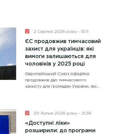
2 Серпня 2026 року - 10:11
ЄС продовжив тимчасовий
захист для українців: які
вимоги залишаються для
чоловіків у 2025 році
Європейський Союз офіційно
продовжив дію тимчасового
захисту для громадян України, які…
20 Липня 2026 року - 21:36
«Доступні ліки»
розширили: до програми