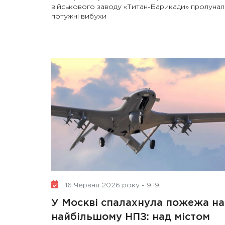
військового заводу «Титан-Барикади» пролуна
потужні вибухи
16 Червня 2026 року - 9:19
У Москві спалахнула пожежа на
найбільшому НПЗ: над містом