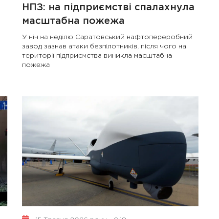
НПЗ: на підприємстві спалахнула
масштабна пожежа
У ніч на неділю Саратовський нафтопереробний
завод зазнав атаки безпілотників, після чого на
території підприємства виникла масштабна
пожежа