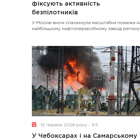
фіксують активність
безпілотників
У Москві вночі спалахнула масштабна пожежа н
найбільшому нафтопереробному заводі регіону
10 Червня 2026 року - 9:11
У Чебоксарах і на Самарському