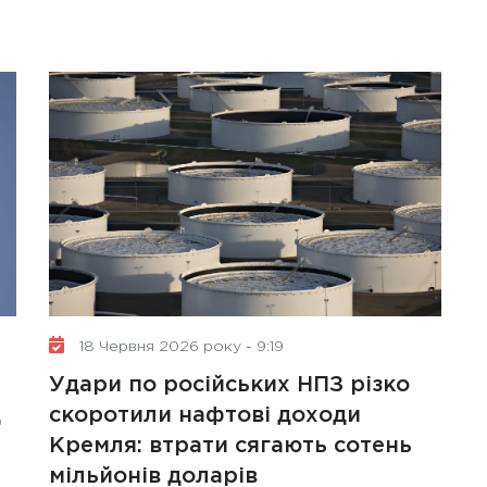
18 Червня 2026 року - 9:19
Удари по російських НПЗ різко
д
скоротили нафтові доходи
Кремля: втрати сягають сотень
мільйонів доларів