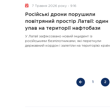
7 Травня 2026 року - 9:16
Російські дрони порушили
повітряний простір Латвії: один
упав на території нафтобази
У Латвії зафіксовано новий інцидент із
російськими безпілотниками, які перетнули
державний кордон і залетіли на територію краї
1
2