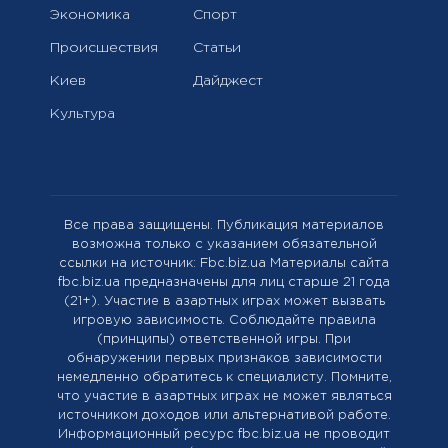
Экономика
Спорт
Происшествия
Статьи
Киев
Дайджест
Культура
Все права защищены. Публикация материалов
возможна только с указанием обязательной
ссылки на источник: Fbc.biz.ua Материалы сайта
fbc.biz.ua предназначены для лиц старше 21 года
(21+). Участие в азартных играх может вызвать
игровую зависимость. Соблюдайте правила
(принципы) ответственной игры. При
обнаружении первых признаков зависимости
немедленно обратитесь к специалисту. Помните,
что участие в азартных играх не может являться
источником доходов или альтернативой работе.
Информационный ресурс fbc.biz.ua не проводит