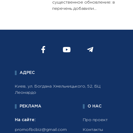
существенное обновление: в
перечень добавили...
АДРЕС
Киев, ул. Богдана Хмельницького, 52, БЦ
Леонардо
РЕКЛАМА
О НАС
На сайте:
Про проект
promofbcbiz@gmail.com
Контакты