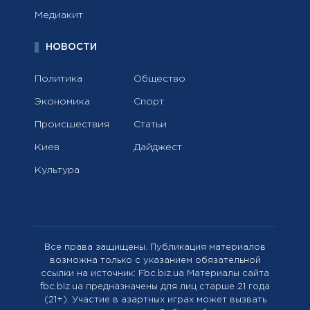
Медиакит
НОВОСТИ
Политика
Общество
Экономика
Спорт
Происшествия
Статьи
Киев
Дайджест
Культура
Все права защищены. Публикация материалов
возможна только с указанием обязательной
ссылки на источник: Fbc.biz.ua Материалы сайта
fbc.biz.ua предназначены для лиц старше 21 года
(21+). Участие в азартных играх может вызвать