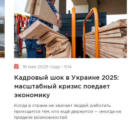
10 января 2025 года - 8:52
Бизнес-Диалог: Влияние
искусственного интеллекта
на деятельность советов
директоров
16 мая 2025 года - 11:14
Кадровый шок в Украине 2025:
масштабный кризис поедает
экономику
Когда в стране не хватает людей, работать
приходится тем, кто ещё держится — иногда на
пределе возможностей