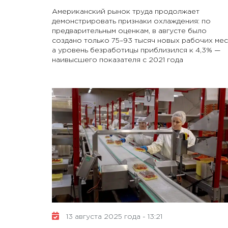
Американский рынок труда продолжает
демонстрировать признаки охлаждения: по
предварительным оценкам, в августе было
создано только 75–93 тысяч новых рабочих мес
а уровень безработицы приблизился к 4,3% —
наивысшего показателя с 2021 года
13 августа 2025 года - 13:21