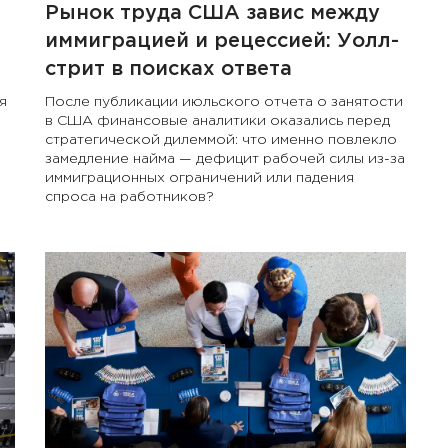
Рынок труда США завис между
иммиграцией и рецессией: Уолл-
стрит в поисках ответа
я
После публикации июльского отчета о занятости
в США финансовые аналитики оказались перед
стратегической дилеммой: что именно повлекло
замедление найма — дефицит рабочей силы из-за
иммиграционных ограничений или падения
спроса на работников?