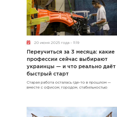
20 июня 2025 года - 11:19
Переучиться за 3 месяца: какие
профессии сейчас выбирают
украинцы — и что реально даёт
быстрый старт
Старая работа осталась где-то в прошлом —
вместе с офисом, городом, стабильностью