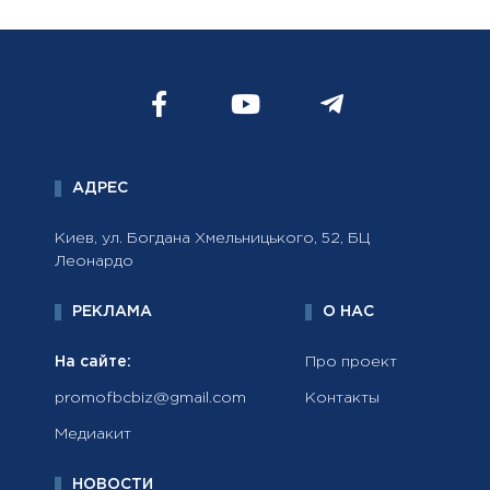
АДРЕС
Киев, ул. Богдана Хмельницького, 52, БЦ
Леонардо
РЕКЛАМА
О НАС
На сайте:
Про проект
promofbcbiz@gmail.com
Контакты
Медиакит
НОВОСТИ