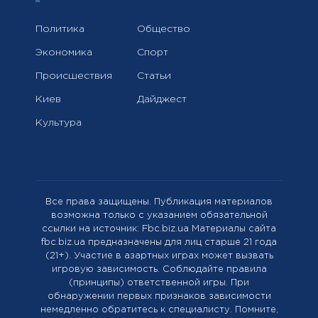
Политика
Общество
Экономика
Спорт
Происшествия
Статьи
Киев
Дайджест
Культура
Все права защищены. Публикация материалов
возможна только с указанием обязательной
ссылки на источник: Fbc.biz.ua Материалы сайта
fbc.biz.ua предназначены для лиц старше 21 года
(21+). Участие в азартных играх может вызвать
игровую зависимость. Соблюдайте правила
(принципы) ответственной игры. При
обнаружении первых признаков зависимости
немедленно обратитесь к специалисту. Помните,