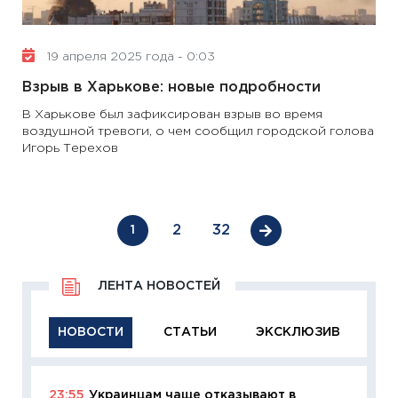
19 апреля 2025 года - 0:03
Взрыв в Харькове: новые подробности
В Харькове был зафиксирован взрыв во время
воздушной тревоги, о чем сообщил городской голова
Игорь Терехов
2
32
1
ЛЕНТА НОВОСТЕЙ
НОВОСТИ
СТАТЬИ
ЭКСКЛЮЗИВ
23:55
Украинцам чаще отказывают в
11:29
Ка