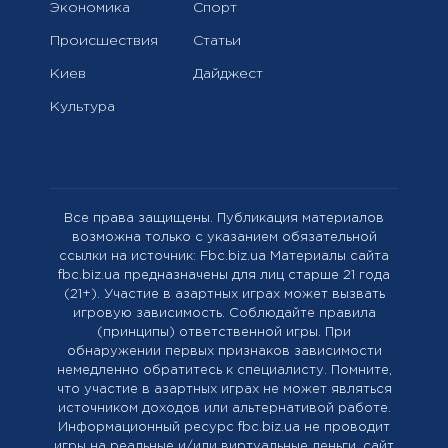
Экономика
Спорт
Происшествия
Статьи
Киев
Дайджест
Культура
Все права защищены. Публикация материалов
возможна только с указанием обязательной
ссылки на источник: Fbc.biz.ua Материалы сайта
fbc.biz.ua предназначены для лиц старше 21 года
(21+). Участие в азартных играх может вызвать
игровую зависимость. Соблюдайте правила
(принципы) ответственной игры. При
обнаружении первых признаков зависимости
немедленно обратитесь к специалисту. Помните,
что участие в азартных играх не может являться
источником доходов или альтернативой работе.
Информационный ресурс fbc.biz.ua не проводит
игры на реальные и/или виртуальные деньги, сайт