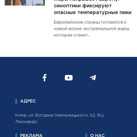
синоптики фиксируют
опасные температурные пики
Европейские страны готовятся к
новой волне экстремальной жары,
которая станет...
АДРЕС
Киев, ул. Богдана Хмельницького, 52, БЦ
Леонардо
РЕКЛАМА
О НАС