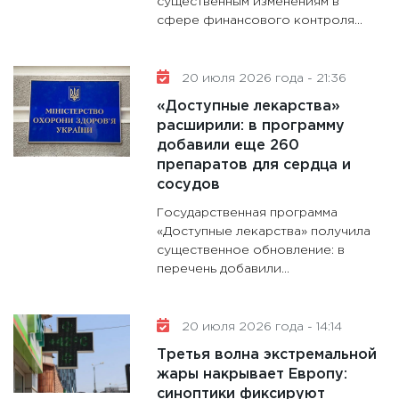
существенным изменениям в
сфере финансового контроля...
20 июля 2026 года - 21:36
«Доступные лекарства»
расширили: в программу
добавили еще 260
препаратов для сердца и
сосудов
Государственная программа
«Доступные лекарства» получила
существенное обновление: в
перечень добавили...
20 июля 2026 года - 14:14
Третья волна экстремальной
жары накрывает Европу:
синоптики фиксируют