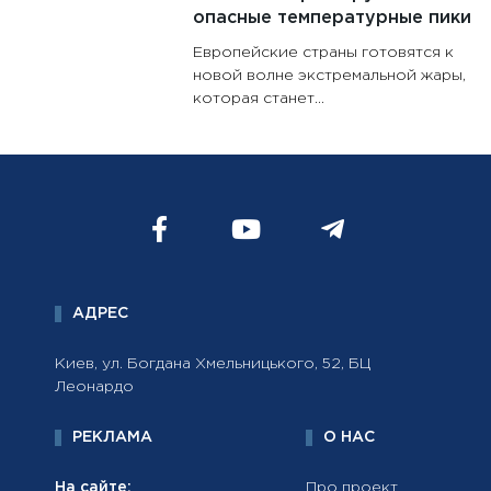
опасные температурные пики
Европейские страны готовятся к
новой волне экстремальной жары,
которая станет...
АДРЕС
Киев, ул. Богдана Хмельницького, 52, БЦ
Леонардо
РЕКЛАМА
О НАС
На сайте:
Про проект