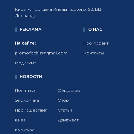
Киев, ул. Богдана Хмельницького, 52, БЦ
Леонардо
РЕКЛАМА
О НАС
На сайте:
Про проект
promofbcbiz@gmail.com
Контакты
Медиакит
НОВОСТИ
Политика
Общество
Экономика
Спорт
Происшествия
Статьи
Киев
Дайджест
Культура