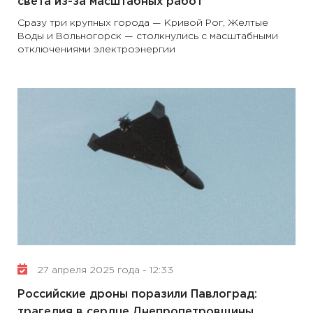
света из-за масштабных работ
Сразу три крупных города — Кривой Рог, Желтые
Воды и Вольногорск — столкнулись с масштабными
отключениями электроэнергии
27 апреля 2025 года - 12:33
Российские дроны поразили Павлоград:
трагедия в сердце Днепропетровщины