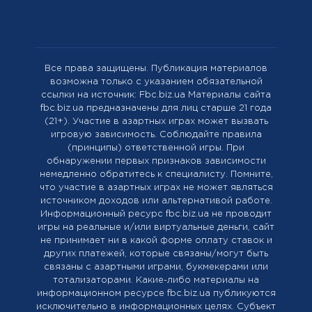
Все права защищены. Публикация материалов
возможна только с указанием обязательной
ссылки на источник: Fbc.biz.ua Материалы сайта
fbc.biz.ua предназначены для лиц старше 21 года
(21+). Участие в азартных играх может вызвать
игровую зависимость. Соблюдайте правила
(принципы) ответственной игры. При
обнаружении первых признаков зависимости
немедленно обратитесь к специалисту. Помните,
что участие в азартных играх не может являться
источником доходов или альтернативой работе.
Информационный ресурс fbc.biz.ua не проводит
игры на реальные и/или виртуальные деньги, сайт
не принимает ни в какой форме оплату ставок и
других платежей, которые связаны/могут быть
связаны с азартными играми, букмекерами или
тотализаторами. Какие-либо материалы на
информационном ресурсе fbc.biz.ua публикуются
исключительно в информационных целях. Cубъект