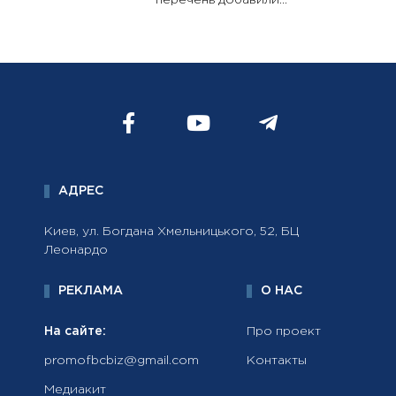
перечень добавили...
АДРЕС
Киев, ул. Богдана Хмельницького, 52, БЦ
Леонардо
РЕКЛАМА
О НАС
На сайте:
Про проект
promofbcbiz@gmail.com
Контакты
Медиакит