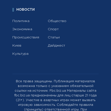
НОВОСТИ
Политика
Общество
Экономика
Спорт
Происшествия
Статьи
Киев
Дайджест
Культура
Все права защищены. Публикация материалов
возможна только с указанием обязательной
ссылки на источник: Fbc.biz.ua Материалы сайта
fbc.biz.ua предназначены для лиц старше 21 года
(21+). Участие в азартных играх может вызвать
игровую зависимость. Соблюдайте правила
(принципы) ответственной игры. При