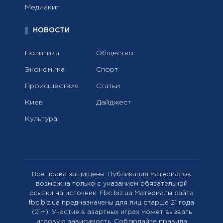
Медиакит
НОВОСТИ
Политика
Общество
Экономика
Спорт
Происшествия
Статьи
Киев
Дайджест
Культура
Все права защищены. Публикация материалов
возможна только с указанием обязательной
ссылки на источник: Fbc.biz.ua Материалы сайта
fbc.biz.ua предназначены для лиц старше 21 года
(21+). Участие в азартных играх может вызвать
игровую зависимость. Соблюдайте правила