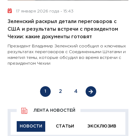
17 января 2026 года - 15:43
Зеленский раскрыл детали переговоров с
США и результаты встречи с президентом
Чехии: какие документы готовят
Президент Владимир Зеленский сообщил о ключевых
результатах переговоров с Соединенными Штатами и
наметил темы, которые обсудил во время встречи с
президентом Чехии
2
4
1
ЛЕНТА НОВОСТЕЙ
НОВОСТИ
СТАТЬИ
ЭКСКЛЮЗИВ