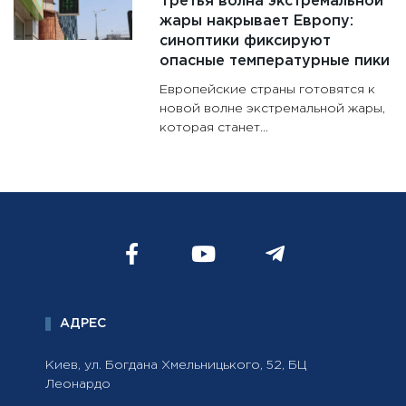
Третья волна экстремальной
жары накрывает Европу:
синоптики фиксируют
опасные температурные пики
Европейские страны готовятся к
новой волне экстремальной жары,
которая станет...
АДРЕС
Киев, ул. Богдана Хмельницького, 52, БЦ
Леонардо