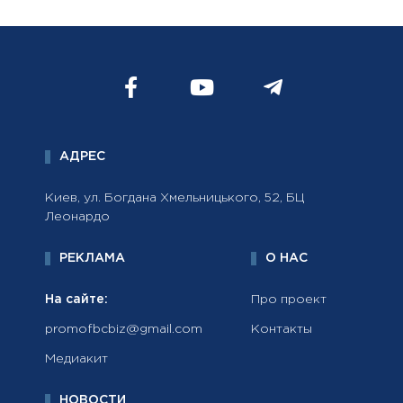
АДРЕС
Киев, ул. Богдана Хмельницького, 52, БЦ
Леонардо
РЕКЛАМА
О НАС
На сайте:
Про проект
promofbcbiz@gmail.com
Контакты
Медиакит
НОВОСТИ