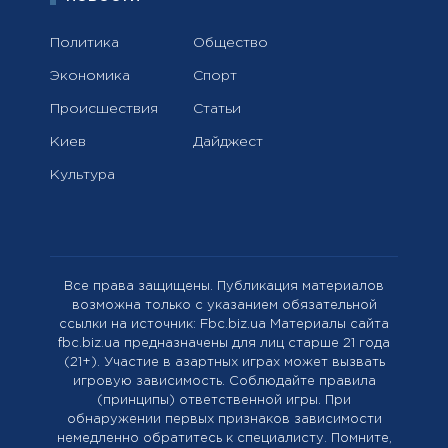
Политика
Общество
Экономика
Спорт
Происшествия
Статьи
Киев
Дайджест
Культура
Все права защищены. Публикация материалов
возможна только с указанием обязательной
ссылки на источник: Fbc.biz.ua Материалы сайта
fbc.biz.ua предназначены для лиц старше 21 года
(21+). Участие в азартных играх может вызвать
игровую зависимость. Соблюдайте правила
(принципы) ответственной игры. При
обнаружении первых признаков зависимости
немедленно обратитесь к специалисту. Помните,