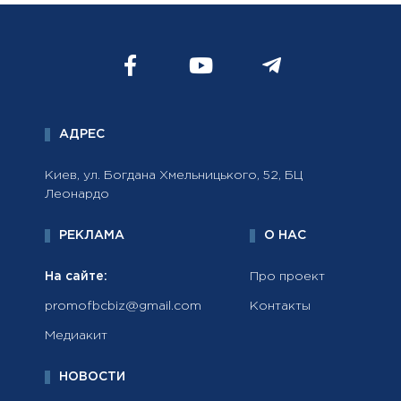
АДРЕС
Киев, ул. Богдана Хмельницького, 52, БЦ
Леонардо
РЕКЛАМА
О НАС
На сайте:
Про проект
promofbcbiz@gmail.com
Контакты
Медиакит
НОВОСТИ