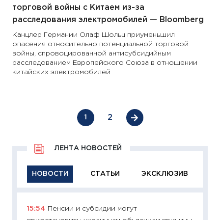
торговой войны с Китаем из-за
расследования электромобилей — Bloomberg
Канцлер Германии Олаф Шольц приуменьшил
опасения относительно потенциальной торговой
войны, спровоцированной антисубсидийным
расследованием Европейского Союза в отношении
китайских электромобилей
2
1
ЛЕНТА НОВОСТЕЙ
НОВОСТИ
СТАТЬИ
ЭКСКЛЮЗИВ
15:54
Пенсии и субсидии могут
11:29
Ка