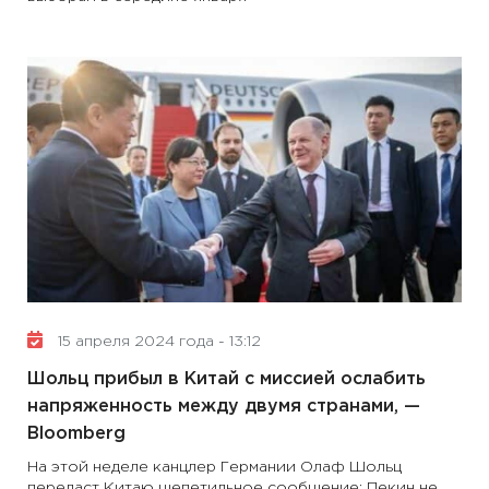
15 апреля 2024 года - 13:12
Шольц прибыл в Китай с миссией ослабить
напряженность между двумя странами, —
Bloomberg
На этой неделе канцлер Германии Олаф Шольц
передаст Китаю щепетильное сообщение: Пекин не