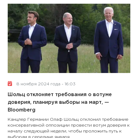
8 ноября 2024 года - 16:03
Шольц отклоняет требования о вотуме
доверия, планируя выборы на март, —
Bloomberg
Канцлер Германии Олаф Шольц отклонил требование
консервативной оппозиции провести вотум доверия к
началу следующей недели, чтобы проложить путь к
выборам в середине января