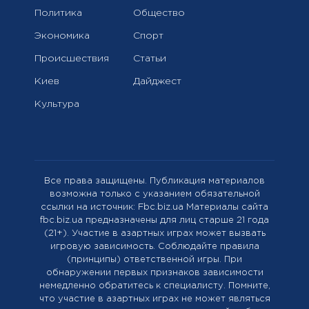
Политика
Общество
Экономика
Спорт
Происшествия
Статьи
Киев
Дайджест
Культура
Все права защищены. Публикация материалов
возможна только с указанием обязательной
ссылки на источник: Fbc.biz.ua Материалы сайта
fbc.biz.ua предназначены для лиц старше 21 года
(21+). Участие в азартных играх может вызвать
игровую зависимость. Соблюдайте правила
(принципы) ответственной игры. При
обнаружении первых признаков зависимости
немедленно обратитесь к специалисту. Помните,
что участие в азартных играх не может являться