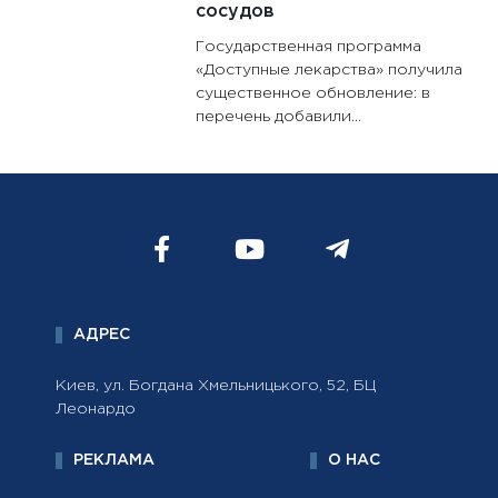
сосудов
Государственная программа
«Доступные лекарства» получила
существенное обновление: в
перечень добавили...
АДРЕС
Киев, ул. Богдана Хмельницького, 52, БЦ
Леонардо
РЕКЛАМА
О НАС