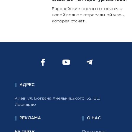
Европейские страны готовятся к
новой волне экстремальной жары,
которая станет...
АДРЕС
Киев, ул. Богдана Хмельницького, 52, БЦ
Леонардо
РЕКЛАМА
О НАС
На сайте:
Про проект