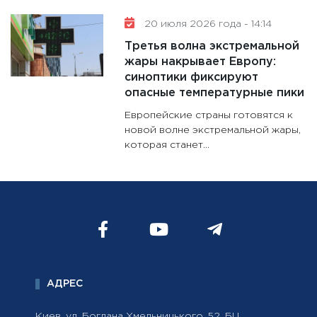
20 июля 2026 года - 14:14
Третья волна экстремальной
жары накрывает Европу:
синоптики фиксируют
опасные температурные пики
Европейские страны готовятся к
новой волне экстремальной жары,
которая станет...
АДРЕС
Киев, ул. Богдана Хмельницького, 52, БЦ