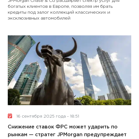
JPMorgan Chase & Co расширяет спектр услуг для
богатых клиентов в Европе, позволяя им брать
кредиты под залог коллекций классических и
эксклюзивных автомобилей
16 сентября 2025 года - 18:51
Снижение ставок ФРС может ударить по
рынкам — стратег JPMorgan предупреждает