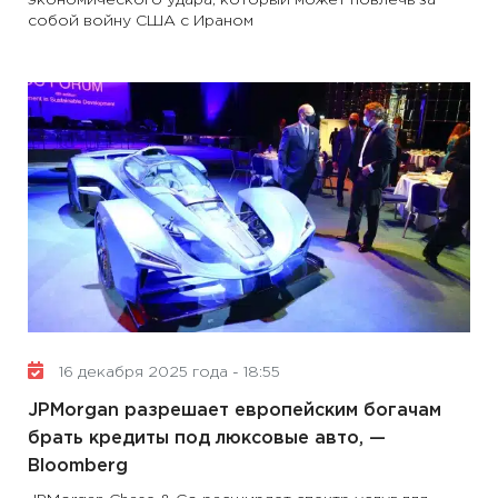
экономического удара, который может повлечь за
собой войну США с Ираном
16 декабря 2025 года - 18:55
JPMorgan разрешает европейским богачам
брать кредиты под люксовые авто, —
Bloomberg