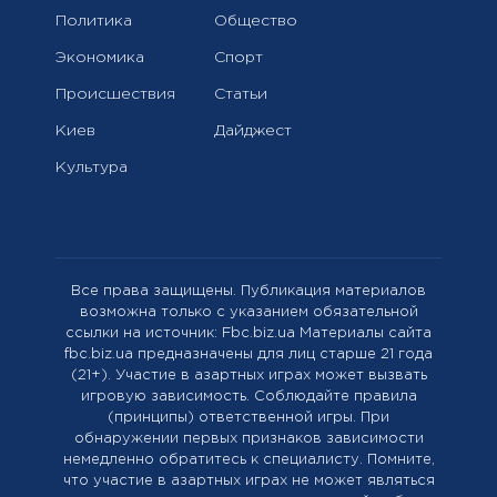
Политика
Общество
Экономика
Спорт
Происшествия
Статьи
Киев
Дайджест
Культура
Все права защищены. Публикация материалов
возможна только с указанием обязательной
ссылки на источник: Fbc.biz.ua Материалы сайта
fbc.biz.ua предназначены для лиц старше 21 года
(21+). Участие в азартных играх может вызвать
игровую зависимость. Соблюдайте правила
(принципы) ответственной игры. При
обнаружении первых признаков зависимости
немедленно обратитесь к специалисту. Помните,
что участие в азартных играх не может являться