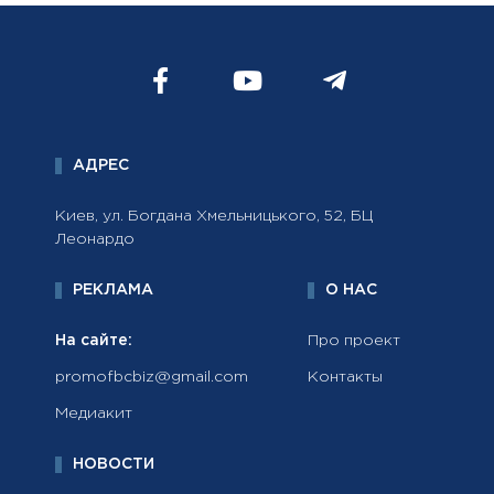
АДРЕС
Киев, ул. Богдана Хмельницького, 52, БЦ
Леонардо
РЕКЛАМА
О НАС
На сайте:
Про проект
promofbcbiz@gmail.com
Контакты
Медиакит
НОВОСТИ