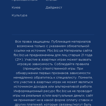
Киев
Дайджест
Культура
Все права защищены. Публикация материалов
возможна только с указанием обязательной
ссылки на источник: Fbc.biz.ua Материалы сайта
fbc.biz.ua предназначены для лиц старше 21 года
(21+). Участие в азартных играх может вызвать
игровую зависимость. Соблюдайте правила
(принципы) ответственной игры. При
обнаружении первых признаков зависимости
немедленно обратитесь к специалисту. Помните,
что участие в азартных играх не может являться
источником доходов или альтернативой работе.
Информационный ресурс fbc.biz.ua не проводит
игры на реальные и/или виртуальные деньги, сайт
не принимает ни в какой форме оплату ставок и
других платежей, которые связаны/могут быть