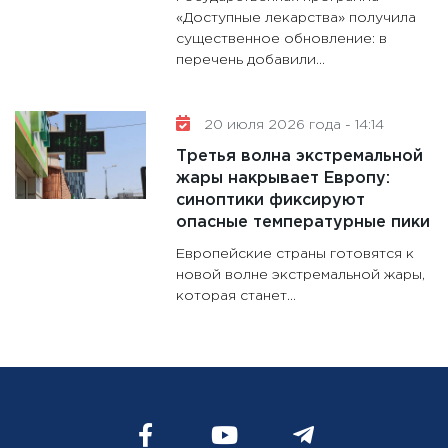
«Доступные лекарства» получила
существенное обновление: в
перечень добавили...
20 июля 2026 года - 14:14
Третья волна экстремальной
жары накрывает Европу:
синоптики фиксируют
опасные температурные пики
Европейские страны готовятся к
новой волне экстремальной жары,
которая станет...