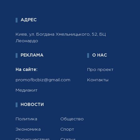
АДРЕС
Киев, ул. Богдана Хмельницького, 52, БЦ
Леонардо
РЕКЛАМА
О НАС
На сайте:
Про проект
promofbcbiz@gmail.com
Контакты
Медиакит
НОВОСТИ
Политика
Общество
Экономика
Спорт
Происшествия
Статьи