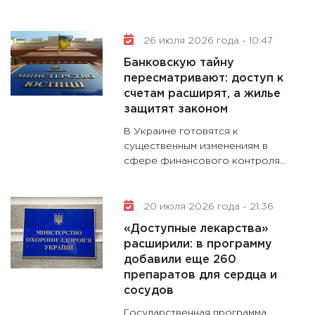
будуще
31.12.20
26 июля 2026 года - 10:47
Банковскую тайну
пересматривают: доступ к
счетам расширят, а жилье
защитят законом
В Украине готовятся к
существенным изменениям в
сфере финансового контроля...
20 июля 2026 года - 21:36
«Доступные лекарства»
расширили: в программу
добавили еще 260
препаратов для сердца и
сосудов
Государственная программа