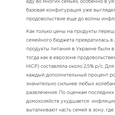
еду во многих семьях, особенно в у
базовая конфигурация уже выглядел
продовольствие еще до волны инфл
Как только цены на продукты переш
семейного бюджета превратилась в л
продукты питания в Украине были в 
тогда как в еврозоне продовольствен
HICP) составляла около 2,5% р/с. Дл
каждый дополнительный процент ро
значительно сильнее любых колебан
развлечения. По оценкам последних 
домохозяйств ухудшается: инфляция
выталкивают часть семей в зону, гд