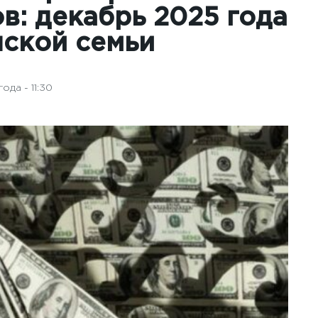
в: декабрь 2025 года
нской семьи
ода - 11:30