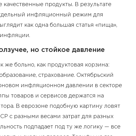
е качественные продукты. В результате
 отдельный инфляционный режим для
ыглядит как одна большая статья «пища»,
инфляции.
олзучее, но стойкое давление
 же больно, как продуктовая корзина:
 образование, страхование. Октябрьский
оновом инфляционном давлении в секторе
уппы товаров и сервисов держатся на
тора. В еврозоне подобную картину ловят
CP с разными весами затрат для разных
льность подпадает под ту же логику — все