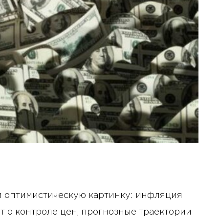
и оптимистическую картинку: инфляция
т о контроле цен, прогнозные траектории