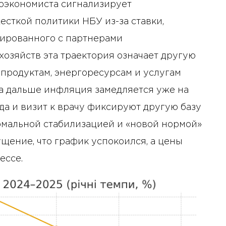
оэкономиста сигнализирует
сткой политики НБУ из-за ставки,
ированного с партнерами
озяйств эта траектория означает другую
 продуктам, энергоресурсам и услугам
 а дальше инфляция замедляется уже на
нда и визит к врачу фиксируют другую базу
рмальной стабилизацией и «новой нормой»
щение, что график успокоился, а цены
ессе.