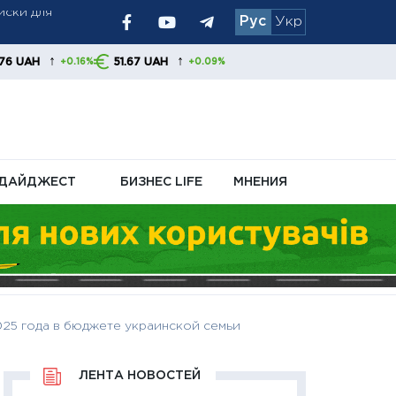
Рус
Укр
та производства
↑
51.67 UAH
+0.09%
вает пополнять
ДАЙДЖЕСТ
БИЗНЕС LIFE
МНЕНИЯ
25 года в бюджете украинской семьи
ЛЕНТА НОВОСТЕЙ