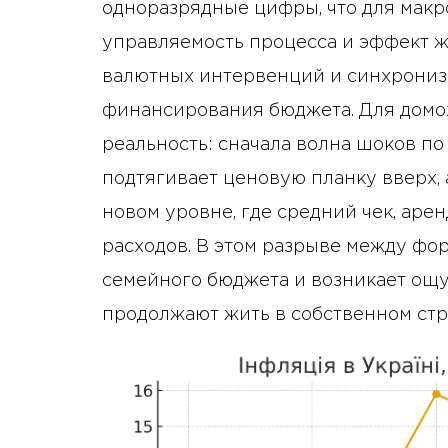
одноразрядные цифры, что для макр
управляемость процесса и эффект же
валютных интервенций и синхрониз
финансирования бюджета. Для домох
реальность: сначала волна шоков по
подтягивает ценовую планку вверх,
новом уровне, где средний чек, аре
расходов. В этом разрыве между фо
семейного бюджета и возникает ощу
продолжают жить в собственном стр