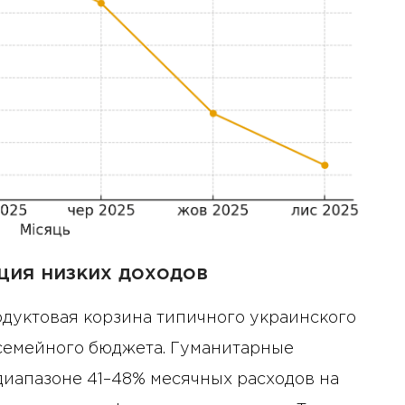
ция низких доходов
дуктовая корзина типичного украинского
семейного бюджета. Гуманитарные
 диапазоне 41–48% месячных расходов на
10 января 2025 года - 8:52