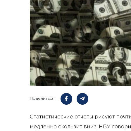
Поделиться:
Статистические отчеты рисуют почт
медленно скользит вниз, НБУ говори