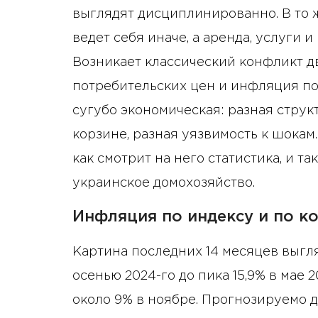
выглядят дисциплинированно. В то 
ведет себя иначе, а аренда, услуги 
Возникает классический конфликт д
потребительских цен и инфляция по
сугубо экономическая: разная структ
корзине, разная уязвимость к шокам
как смотрит на него статистика, и т
украинское домохозяйство.
Инфляция по индексу и по к
Картина последних 14 месяцев выгля
осенью 2024-го до пика 15,9% в мае 2
около 9% в ноябре. Прогнозируемо д