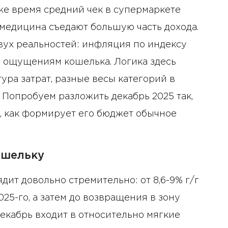
же время средний чек в супермаркете
и медицина съедают большую часть дохода.
вух реальностей: инфляция по индексу
 ощущениям кошелька. Логика здесь
ура затрат, разные весы категорий в
. Попробуем разложить декабрь 2025 так,
ак, как формирует его бюджет обычное
ошельку
дит довольно стремительно: от 8,6-9% г/г
025-го, а затем до возвращения в зону
екабрь входит в относительно мягкие