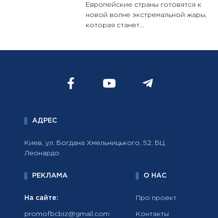
Европейские страны готовятся к
новой волне экстремальной жары,
которая станет...
АДРЕС
Киев, ул. Богдана Хмельницького, 52, БЦ
Леонардо
РЕКЛАМА
О НАС
На сайте:
Про проект
promofbcbiz@gmail.com
Контакты