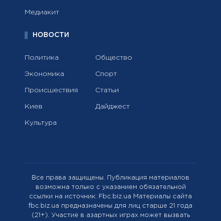
Медиакит
НОВОСТИ
Политика
Общество
Экономика
Спорт
Происшествия
Статьи
Киев
Дайджест
Культура
Все права защищены. Публикация материалов
возможна только с указанием обязательной
ссылки на источник: Fbc.biz.ua Материалы сайта
fbc.biz.ua предназначены для лиц старше 21 года
(21+). Участие в азартных играх может вызвать